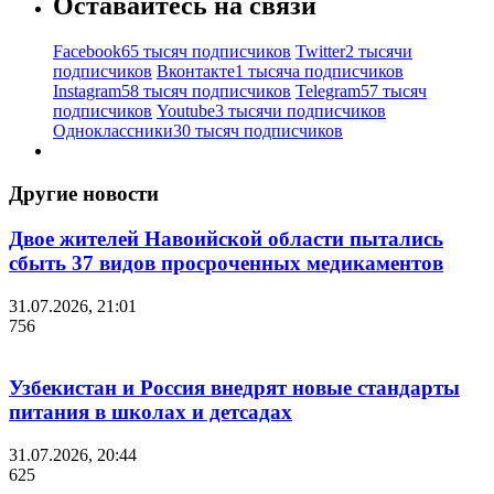
Оставайтесь на связи
Facebook
65 тысяч подписчиков
Twitter
2 тысячи
подписчиков
Вконтакте
1 тысяча подписчиков
Instagram
58 тысяч подписчиков
Telegram
57 тысяч
подписчиков
Youtube
3 тысячи подписчиков
Одноклассники
30 тысяч подписчиков
Другие новости
Двое жителей Навоийской области пытались
сбыть 37 видов просроченных медикаментов
31.07.2026, 21:01
756
Узбекистан и Россия внедрят новые стандарты
питания в школах и детсадах
31.07.2026, 20:44
625