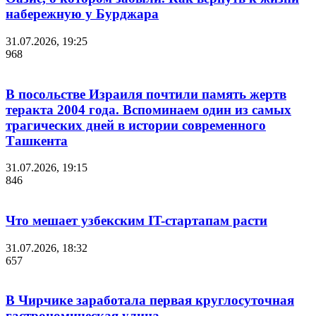
набережную у Бурджара
31.07.2026, 19:25
968
В посольстве Израиля почтили память жертв
теракта 2004 года. Вспоминаем один из самых
трагических дней в истории современного
Ташкента
31.07.2026, 19:15
846
Что мешает узбекским IT-стартапам расти
31.07.2026, 18:32
657
В Чирчике заработала первая круглосуточная
гастрономическая улица