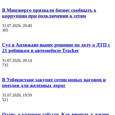
В Минэнерго призвали бизнес сообщать о
коррупции при подключении к сетям
31.07.2026, 20:40
305
Суд в Андижане вынес решение по делу о ДТП с
21 ребенком в автомобиле Tracker
31.07.2026, 20:14
735
В Узбекистане закупят сотни новых вагонов и
поездов для железных дорог
31.07.2026, 19:59
521
Оазис, о котором забыли. Как вернуть к жизни