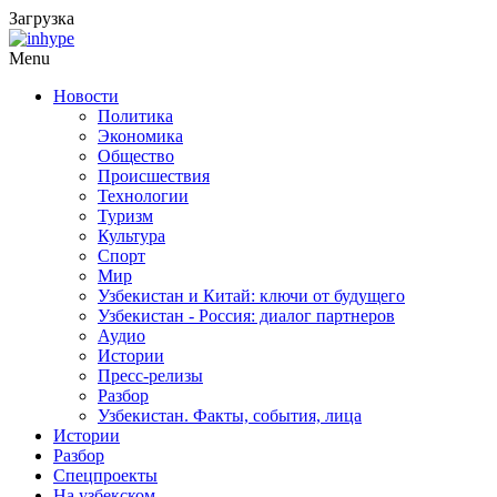
Загрузка
Menu
Новости
Политика
Экономика
Общество
Происшествия
Технологии
Туризм
Культура
Спорт
Мир
Узбекистан и Китай: ключи от будущего
Узбекистан - Россия: диалог партнеров
Аудио
Истории
Пресс-релизы
Разбор
Узбекистан. Факты, события, лица
Истории
Разбор
Спецпроекты
На узбекском