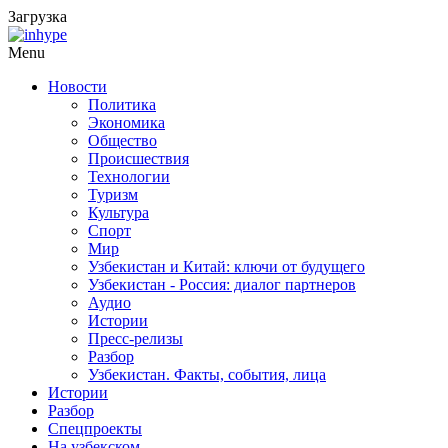
Загрузка
Menu
Новости
Политика
Экономика
Общество
Происшествия
Технологии
Туризм
Культура
Спорт
Мир
Узбекистан и Китай: ключи от будущего
Узбекистан - Россия: диалог партнеров
Аудио
Истории
Пресс-релизы
Разбор
Узбекистан. Факты, события, лица
Истории
Разбор
Спецпроекты
На узбекском