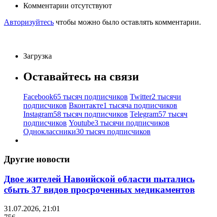
Комментарии отсутствуют
Авторизуйтесь
чтобы можно было оставлять комментарии.
Загрузка
Оставайтесь на связи
Facebook
65 тысяч подписчиков
Twitter
2 тысячи
подписчиков
Вконтакте
1 тысяча подписчиков
Instagram
58 тысяч подписчиков
Telegram
57 тысяч
подписчиков
Youtube
3 тысячи подписчиков
Одноклассники
30 тысяч подписчиков
Другие новости
Двое жителей Навоийской области пытались
сбыть 37 видов просроченных медикаментов
31.07.2026, 21:01