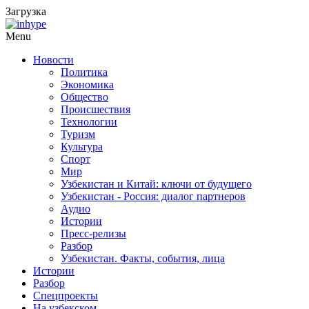
Загрузка
Menu
Новости
Политика
Экономика
Общество
Происшествия
Технологии
Туризм
Культура
Спорт
Мир
Узбекистан и Китай: ключи от будущего
Узбекистан - Россия: диалог партнеров
Аудио
Истории
Пресс-релизы
Разбор
Узбекистан. Факты, события, лица
Истории
Разбор
Спецпроекты
На узбекском