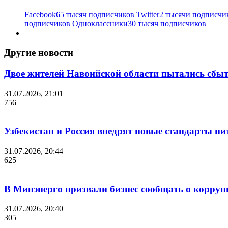
Facebook
65 тысяч подписчиков
Twitter
2 тысячи подписчи
подписчиков
Одноклассники
30 тысяч подписчиков
Другие новости
Двое жителей Навоийской области пытались сбы
31.07.2026, 21:01
756
Узбекистан и Россия внедрят новые стандарты пи
31.07.2026, 20:44
625
В Минэнерго призвали бизнес сообщать о корруп
31.07.2026, 20:40
305