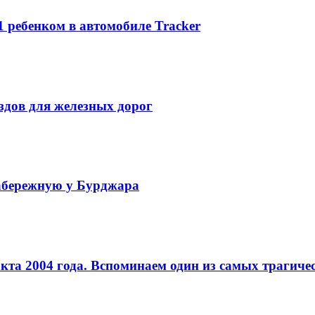
1 ребенком в автомобиле Tracker
ездов для железных дорог
набережную у Бурджара
кта 2004 года. Вспоминаем один из самых трагиче