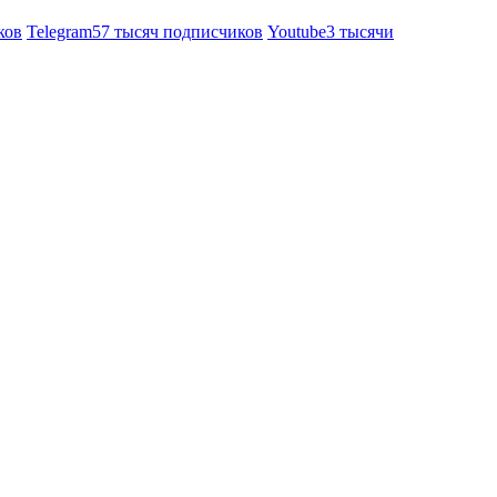
ков
Telegram
57 тысяч подписчиков
Youtube
3 тысячи