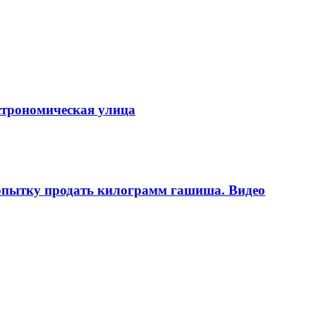
строномическая улица
попытку продать килограмм гашиша. Видео