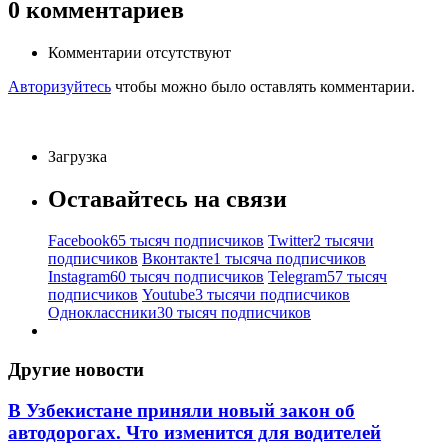
0
комментариев
Комментарии отсутствуют
Авторизуйтесь
чтобы можно было оставлять комментарии.
Загрузка
Оставайтесь на связи
Facebook
65 тысяч подписчиков
Twitter
2 тысячи
подписчиков
Вконтакте
1 тысяча подписчиков
Instagram
60 тысяч подписчиков
Telegram
57 тысяч
подписчиков
Youtube
3 тысячи подписчиков
Одноклассники
30 тысяч подписчиков
Другие новости
В Узбекистане приняли новый закон об
автодорогах. Что изменится для водителей