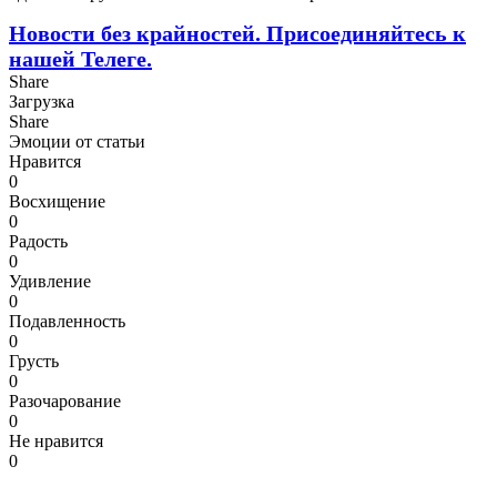
Новости без крайностей.
Присоединяйтесь к
нашей Телеге.
Share
Загрузка
Share
Эмоции от статьи
Нравится
0
Восхищение
0
Радость
0
Удивление
0
Подавленность
0
Грусть
0
Разочарование
0
Не нравится
0