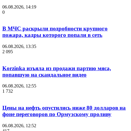
06.08.2026, 14:19
0
В МЧС раскрыли подробности крупного
пожара, кадры которого попали в сеть
06.08.2026, 13:35
2 095
Korzinka изъяла из продажи партию мяса,
попавшую на скандальное видео
06.08.2026, 12:55
1 732
Цены на нефть опустились ниже 80 долларов на
фоне переговоров по Ормузскому проливу
06.08.2026, 12:52
417