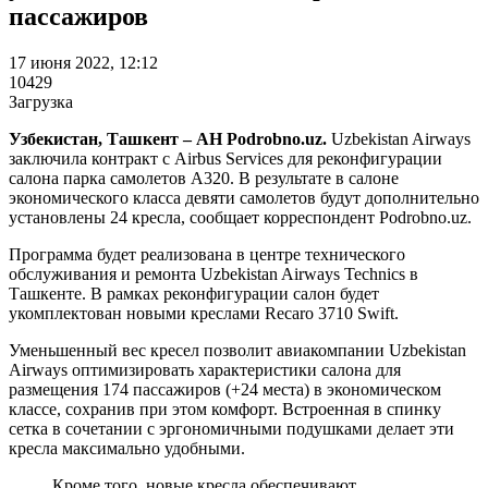
пассажиров
17 июня 2022, 12:12
10429
Загрузка
Узбекистан, Ташкент – АН Podrobno.uz.
Uzbekistan Airways
заключила контракт с Airbus Services для реконфигурации
салона парка самолетов A320. В результате в салоне
экономического класса девяти самолетов будут дополнительно
установлены 24 кресла, сообщает корреспондент Podrobno.uz.
Программа будет реализована в центре технического
обслуживания и ремонта Uzbekistan Airways Technics в
Ташкенте. В рамках реконфигурации салон будет
укомплектован новыми креслами Recaro 3710 Swift.
Уменьшенный вес кресел позволит авиакомпании Uzbekistan
Airways оптимизировать характеристики салона для
размещения 174 пассажиров (+24 места) в экономическом
классе, сохранив при этом комфорт. Встроенная в спинку
сетка в сочетании с эргономичными подушками делает эти
кресла максимально удобными.
Кроме того, новые кресла обеспечивают