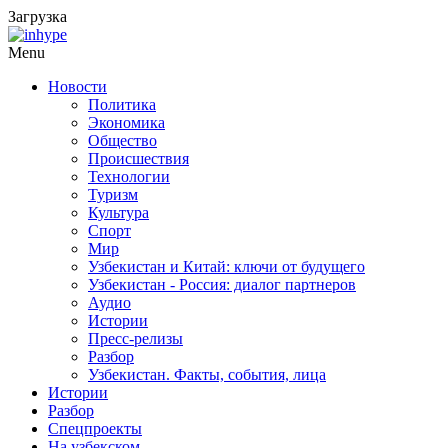
Загрузка
Menu
Новости
Политика
Экономика
Общество
Происшествия
Технологии
Туризм
Культура
Спорт
Мир
Узбекистан и Китай: ключи от будущего
Узбекистан - Россия: диалог партнеров
Аудио
Истории
Пресс-релизы
Разбор
Узбекистан. Факты, события, лица
Истории
Разбор
Спецпроекты
На узбекском