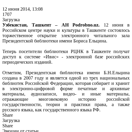
12 июня 2014, 13:08
1707
Загрузка
Узбекистан, Ташкент – АН Podrobno.uz.
12 июня в
Российском центре науки и культуры в Ташкенте состоялось
торжественное открытие электронного читального зала
Президентской библиотеки имени Бориса Ельцина.
Теперь посетители библиотеки РЦНК в Ташкенте получат
доступ к системе «Ивис» - электронной базе российских
периодических изданий.
Отметим, Президентская библиотека имени Б.Н.Ельцина
создана в 2007 году и является одной из трех национальных
библиотек Российской Федерации, которая собирает и хранит
в электронно-цифровой форме печатные и архивные
материалы, аудиозаписи, видео- и иные материалы,
отражающие многовековую историю российской
государственности, теории и практики права, а также
русского языка, как государственного языка РФ.
Share
Загрузка
Share
Эмоции от статьи