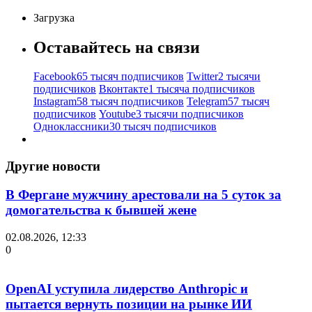
Загрузка
Оставайтесь на связи
Facebook
65 тысяч подписчиков
Twitter
2 тысячи
подписчиков
Вконтакте
1 тысяча подписчиков
Instagram
58 тысяч подписчиков
Telegram
57 тысяч
подписчиков
Youtube
3 тысячи подписчиков
Одноклассники
30 тысяч подписчиков
Другие новости
В Фергане мужчину арестовали на 5 суток за
домогательства к бывшей жене
02.08.2026, 12:33
0
OpenAI уступила лидерство Anthropic и
пытается вернуть позиции на рынке ИИ