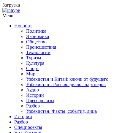
Загрузка
Menu
Новости
Политика
Экономика
Общество
Происшествия
Технологии
Туризм
Культура
Спорт
Мир
Узбекистан и Китай: ключи от будущего
Узбекистан - Россия: диалог партнеров
Аудио
Истории
Пресс-релизы
Разбор
Узбекистан. Факты, события, лица
Истории
Разбор
Спецпроекты
На узбекском