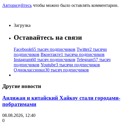
Авторизуйтесь
чтобы можно было оставлять комментарии.
Загрузка
Оставайтесь на связи
Facebook
65 тысяч подписчиков
Twitter
2 тысячи
подписчиков
Вконтакте
1 тысяча подписчиков
Instagram
60 тысяч подписчиков
Telegram
57 тысяч
подписчиков
Youtube
3 тысячи подписчиков
Одноклассники
30 тысяч подписчиков
Другие новости
Андижан и китайский Хайкоу стали городами-
побратимами
08.08.2026, 12:40
0