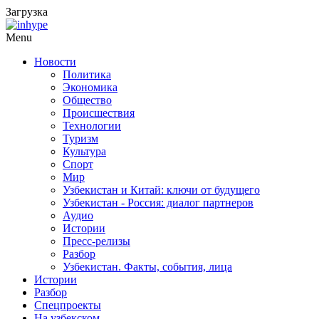
Загрузка
Menu
Новости
Политика
Экономика
Общество
Происшествия
Технологии
Туризм
Культура
Спорт
Мир
Узбекистан и Китай: ключи от будущего
Узбекистан - Россия: диалог партнеров
Аудио
Истории
Пресс-релизы
Разбор
Узбекистан. Факты, события, лица
Истории
Разбор
Спецпроекты
На узбекском