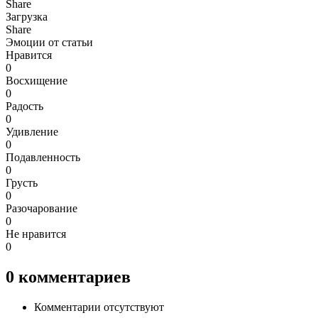
Share
Загрузка
Share
Эмоции от статьи
Нравится
0
Восхищение
0
Радость
0
Удивление
0
Подавленность
0
Грусть
0
Разочарование
0
Не нравится
0
0
комментариев
Комментарии отсутствуют