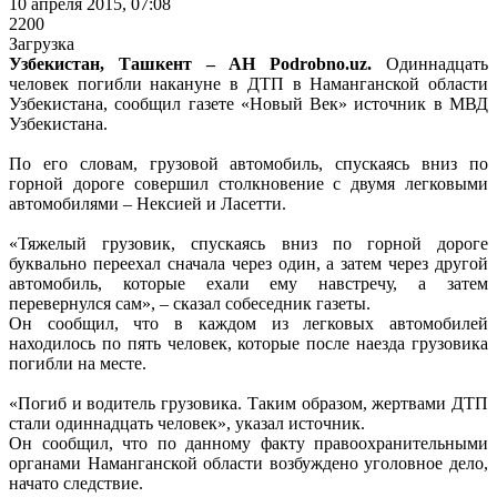
10 апреля 2015, 07:08
2200
Загрузка
Узбекистан, Ташкент – АН Podrobno.uz.
Одиннадцать
человек погибли накануне в ДТП в Наманганской области
Узбекистана, сообщил газете «Новый Век» источник в МВД
Узбекистана.
По его словам, грузовой автомобиль, спускаясь вниз по
горной дороге совершил столкновение с двумя легковыми
автомобилями – Нексией и Ласетти.
«Тяжелый грузовик, спускаясь вниз по горной дороге
буквально переехал сначала через один, а затем через другой
автомобиль, которые ехали ему навстречу, а затем
перевернулся сам», – сказал собеседник газеты.
Он сообщил, что в каждом из легковых автомобилей
находилось по пять человек, которые после наезда грузовика
погибли на месте.
«Погиб и водитель грузовика. Таким образом, жертвами ДТП
стали одиннадцать человек», указал источник.
Он сообщил, что по данному факту правоохранительными
органами Наманганской области возбуждено уголовное дело,
начато следствие.