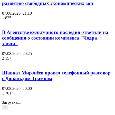
развитию свободных экономических зон
07.08.2026, 21:10
1 825
В Агентстве культурного наследия ответили на
сообщения о состоянии комплекса "Чодра
ховли"
07.08.2026, 20:25
2 157
Шавкат Мирзиёев провел телефонный разговор
с Дональдом Трампом
07.08.2026, 20:00
1 701
Загрузка....
×