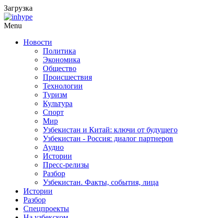
Загрузка
Menu
Новости
Политика
Экономика
Общество
Происшествия
Технологии
Туризм
Культура
Спорт
Мир
Узбекистан и Китай: ключи от будущего
Узбекистан - Россия: диалог партнеров
Аудио
Истории
Пресс-релизы
Разбор
Узбекистан. Факты, события, лица
Истории
Разбор
Спецпроекты
На узбекском