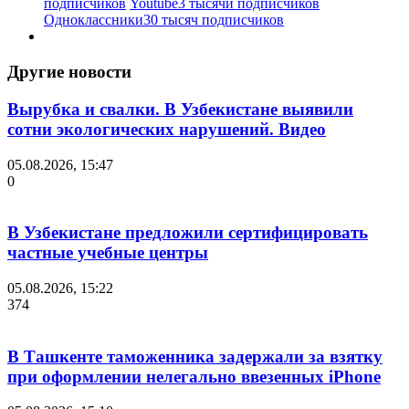
подписчиков
Youtube
3 тысячи подписчиков
Одноклассники
30 тысяч подписчиков
Другие новости
Вырубка и свалки. В Узбекистане выявили
сотни экологических нарушений. Видео
05.08.2026, 15:47
0
В Узбекистане предложили сертифицировать
частные учебные центры
05.08.2026, 15:22
374
В Ташкенте таможенника задержали за взятку
при оформлении нелегально ввезенных iPhone