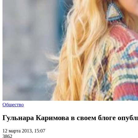
Общество
Гульнара Каримова в своем блоге опу
12 марта 2013, 15:07
3862