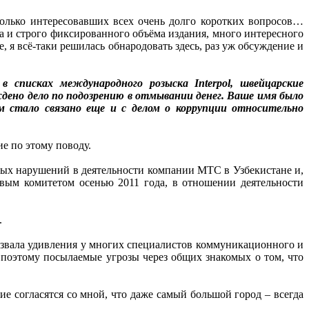
олько интересовавших всех очень долго коротких вопросов…
а и строго фиксированного объёма издания, много интересного
 я всё-таки решилась обнародовать здесь, раз уж обсуждение и
 списках международного розыска Interpol, швейцарские
дено дело по подозрению в отмывании денег. Ваше имя было
ем стало связано еще и с делом о коррупции относительно
ие по этому поводу.
ных нарушений в деятельности компании МТС в Узбекистане и,
овым комитетом осенью 2011 года, в отношении деятельности
.
ызвала удивления у многих специалистов коммуникационного и
 поэтому посылаемые угрозы через общих знакомых о том, что
е согласятся со мной, что даже самый большой город – всегда