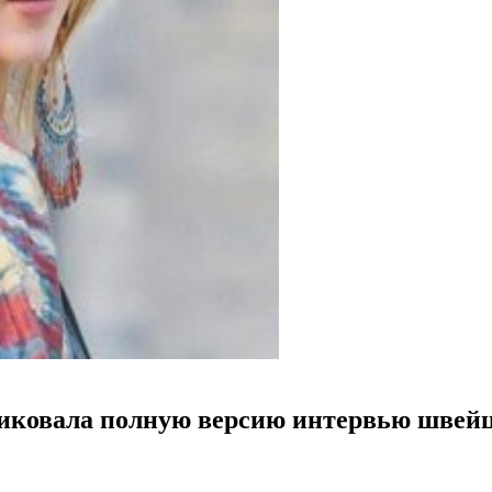
бликовала полную версию интервью швей