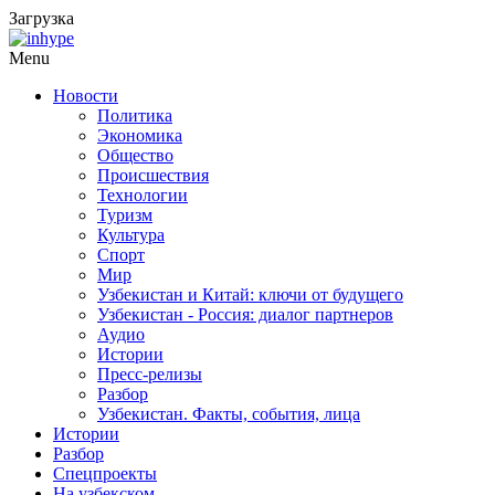
Загрузка
Menu
Новости
Политика
Экономика
Общество
Происшествия
Технологии
Туризм
Культура
Спорт
Мир
Узбекистан и Китай: ключи от будущего
Узбекистан - Россия: диалог партнеров
Аудио
Истории
Пресс-релизы
Разбор
Узбекистан. Факты, события, лица
Истории
Разбор
Спецпроекты
На узбекском