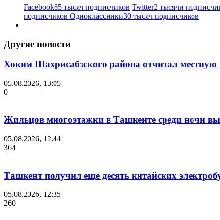
Facebook
65 тысяч подписчиков
Twitter
2 тысячи подписчи
подписчиков
Одноклассники
30 тысяч подписчиков
Другие новости
Хоким Шахрисабзского района отчитал местную ж
05.08.2026, 13:05
0
Жильцов многоэтажки в Ташкенте среди ночи выв
05.08.2026, 12:44
364
Ташкент получил еще десять китайских электроб
05.08.2026, 12:35
260