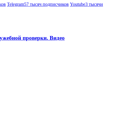
ков
Telegram
57 тысяч подписчиков
Youtube
3 тысячи
ужебной проверки. Видео