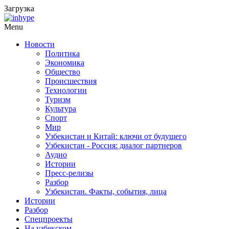
Загрузка
Menu
Новости
Политика
Экономика
Общество
Происшествия
Технологии
Туризм
Культура
Спорт
Мир
Узбекистан и Китай: ключи от будущего
Узбекистан - Россия: диалог партнеров
Аудио
Истории
Пресс-релизы
Разбор
Узбекистан. Факты, события, лица
Истории
Разбор
Спецпроекты
На узбекском