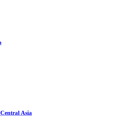
о
Central Asia