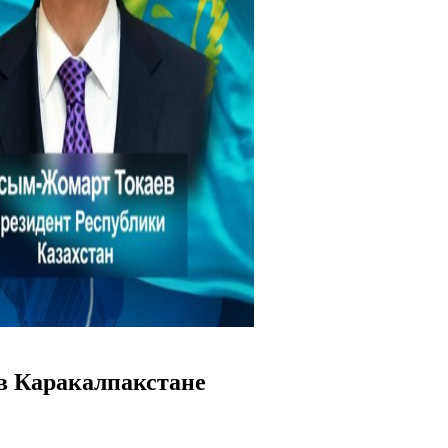
в Каракалпакстане