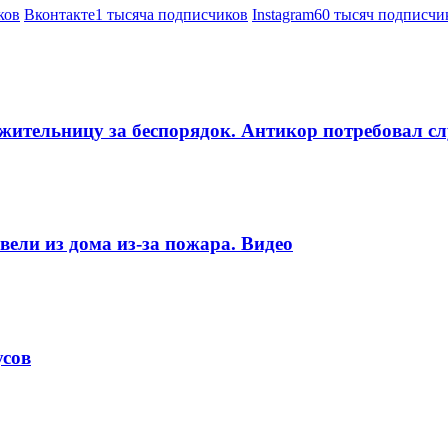
ков
Вконтакте
1 тысяча подписчиков
Instagram
60 тысяч подписчи
ительницу за беспорядок. Антикор потребовал сл
ели из дома из-за пожара. Видео
усов