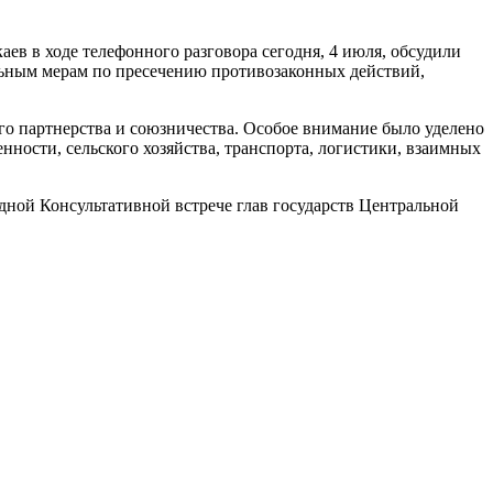
в в ходе телефонного разговора сегодня, 4 июля, обсудили
льным мерам по пресечению противозаконных действий,
го партнерства и союзничества. Особое внимание было уделено
ности, сельского хозяйства, транспорта, логистики, взаимных
дной Консультативной встрече глав государств Центральной