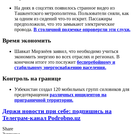
На днях в соцсетях появилось странное видео из
Ташкентского метрополитена. Пользователи сняли, как
за одним из сидений что-то искрит. Пассажиры
предположили, что это замыкают электрические
провода.
В столичной подземке опровергли эти слухи.
Время экономить
Шавкат Мирзиёев заявил, что необходимо учиться
экономить энергию во всех отраслях и регионах. В
конечном итоге это послужит
бесперебойному и
стабильному энергоснабжению населения.
Контроль на границе
Узбекистан создал 120 мобильных групп силовиков для
предотвращения
различных инцидентов на
приграничной территории.
Держи новости при себе: подпишись на
Телеграм-канал Podrobno.uz
Share