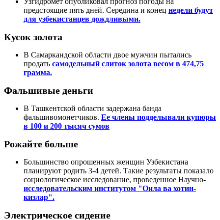
Узгидромет опубликовал прогноз погоды на
предстоящие пять дней. Середина и конец
недели будут
для узбекистанцев дождливыми.
Кусок золота
В Самаркандской области двое мужчин пытались
продать
самодельный слиток золота весом в 474,75
грамма.
Фальшивые деньги
В Ташкентской области задержана банда
фальшивомонетчиков.
Ее члены подделывали купюры
в 100 и 200 тысяч сумов
Рожайте больше
Большинство опрошенных женщин Узбекистана
планируют родить 3-4 детей. Такие результаты показало
социологическое исследование, проведенное Научно-
исследовательским институтом "Оила ва хотин-
кизлар".
Электрическое сидение