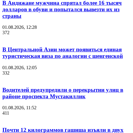
В Андижане мужчина спрятал более 16 тысяч
долларов в обуви и попытался вывезти их из
страны
01.08.2026, 12:28
372
В Центральной Азии может появиться единая
туристическая виза по аналогии с шенгенской
01.08.2026, 12:05
332
Водителей предупредили о перекрытии улиц в
районе проспекта Мустакиллик
01.08.2026, 11:52
411
Почти 12 килограммов гашиша изъяли в двух