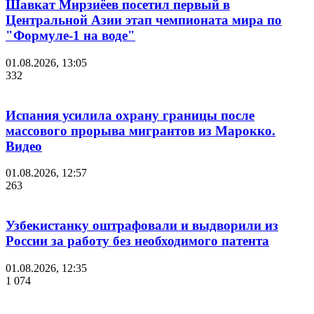
Шавкат Мирзиёев посетил первый в
Центральной Азии этап чемпионата мира по
"Формуле-1 на воде"
01.08.2026, 13:05
332
Испания усилила охрану границы после
массового прорыва мигрантов из Марокко.
Видео
01.08.2026, 12:57
263
Узбекистанку оштрафовали и выдворили из
России за работу без необходимого патента
01.08.2026, 12:35
1 074