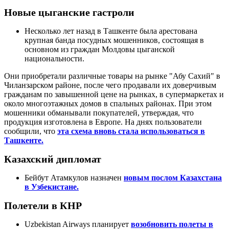
Новые цыганские гастроли
Несколько лет назад в Ташкенте была арестована
крупная банда посудных мошенников, состоящая в
основном из граждан Молдовы цыганской
национальности.
Они приобретали различные товары на рынке "Абу Сахий" в
Чиланзарском районе, после чего продавали их доверчивым
гражданам по завышенной цене на рынках, в супермаркетах и
около многоэтажных домов в спальных районах. При этом
мошенники обманывали покупателей, утверждая, что
продукция изготовлена в Европе. На днях пользователи
сообщили, что
эта схема вновь стала использоваться в
Ташкенте.
Казахский дипломат
Бейбут Атамкулов назначен
новым послом Казахстана
в Узбекистане.
Полетели в КНР
Uzbekistan Airways планирует
возобновить полеты в