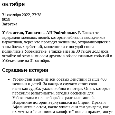
октября
31 октября 2022, 23:38
8059
Загрузка
Узбекистан, Ташкент – АН Podrobno.uz.
В Ташкенте
задержали молодых людей, которые избивали закладчиков
наркотиков, через что проходят женщины, отправляющиеся в
зоны боевых действий, мошенники с посудой снова
появились в Узбекистане, а также виза за 30 тысяч долларов,
читайте об этом и многом другом в обзоре главных событий в
Узбекистане на 31 октября.
Страшные истории
Узбекистан вывез из зон боевых действий свыше 400
женщин и детей. За каждым случаем стоит своя
нелегкая судьба, ужасы войны и потерь. Опыт, которые
пережили репатрианты, сегодня бесценен для
Узбекистана в плане борьбе с радикализацией.
Искренние истории вернувшихся из Сирии, Ирака и
Афганистана о том, какие ужасы они там увидели, как
их мечты о "счастливом халифате" пошли прахом, могут