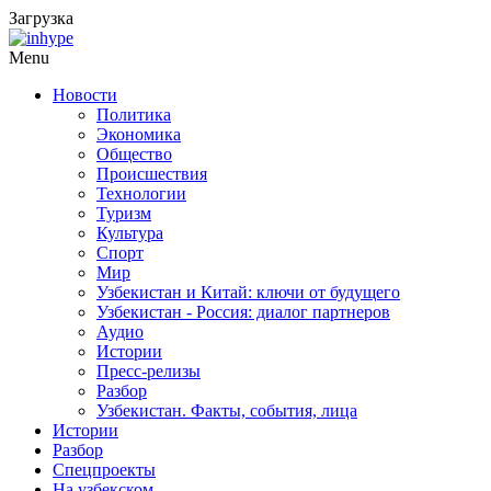
Загрузка
Menu
Новости
Политика
Экономика
Общество
Происшествия
Технологии
Туризм
Культура
Спорт
Мир
Узбекистан и Китай: ключи от будущего
Узбекистан - Россия: диалог партнеров
Аудио
Истории
Пресс-релизы
Разбор
Узбекистан. Факты, события, лица
Истории
Разбор
Спецпроекты
На узбекском