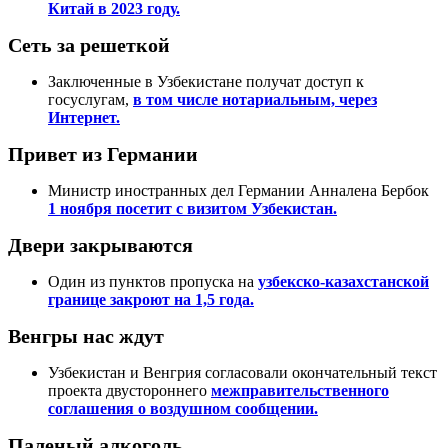
Китай в 2023 году.
Сеть за решеткой
Заключенные в Узбекистане получат доступ к
госуслугам,
в том числе нотариальным, через
Интернет.
Привет из Германии
Министр иностранных дел Германии Анналена Бербок
1 ноября посетит с визитом Узбекистан.
Двери закрываются
Один из пунктов пропуска на
узбекско-казахстанской
границе закроют на 1,5 года.
Венгры нас ждут
Узбекистан и Венгрия согласовали окончательный текст
проекта двустороннего
межправительственного
соглашения о воздушном сообщении.
Паленый алкоголь