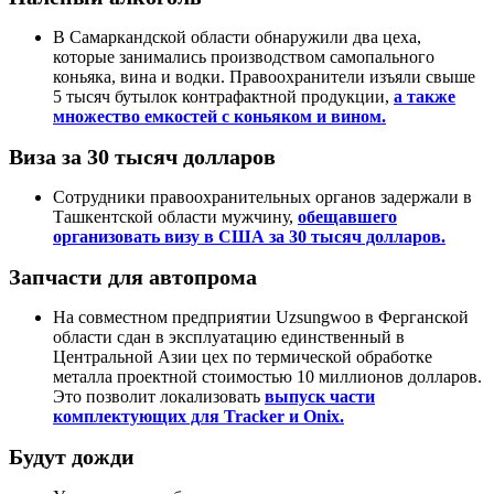
В Самаркандской области обнаружили два цеха,
которые занимались производством самопального
коньяка, вина и водки. Правоохранители изъяли свыше
5 тысяч бутылок контрафактной продукции,
а также
множество емкостей с коньяком и вином.
Виза за 30 тысяч долларов
Сотрудники правоохранительных органов задержали в
Ташкентской области мужчину,
обещавшего
организовать визу в США за 30 тысяч долларов.
Запчасти для автопрома
На совместном предприятии Uzsungwoo в Ферганской
области сдан в эксплуатацию единственный в
Центральной Азии цех по термической обработке
металла проектной стоимостью 10 миллионов долларов.
Это позволит локализовать
выпуск части
комплектующих для Tracker и Onix.
Будут дожди