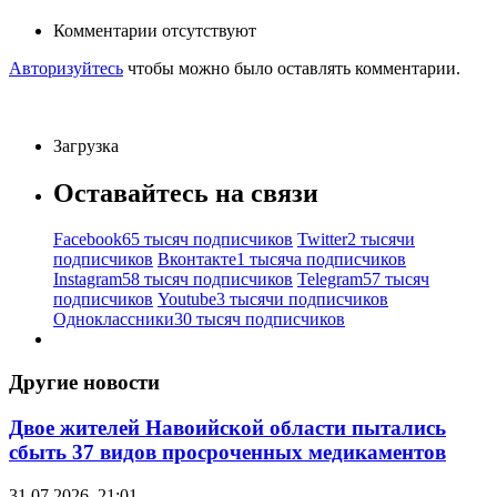
Комментарии отсутствуют
Авторизуйтесь
чтобы можно было оставлять комментарии.
Загрузка
Оставайтесь на связи
Facebook
65 тысяч подписчиков
Twitter
2 тысячи
подписчиков
Вконтакте
1 тысяча подписчиков
Instagram
58 тысяч подписчиков
Telegram
57 тысяч
подписчиков
Youtube
3 тысячи подписчиков
Одноклассники
30 тысяч подписчиков
Другие новости
Двое жителей Навоийской области пытались
сбыть 37 видов просроченных медикаментов
31.07.2026, 21:01