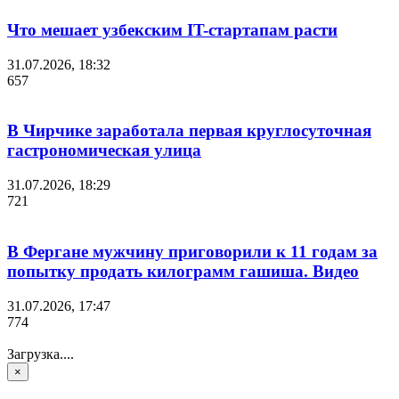
Что мешает узбекским IT-стартапам расти
31.07.2026, 18:32
657
В Чирчике заработала первая круглосуточная
гастрономическая улица
31.07.2026, 18:29
721
В Фергане мужчину приговорили к 11 годам за
попытку продать килограмм гашиша. Видео
31.07.2026, 17:47
774
Загрузка....
×