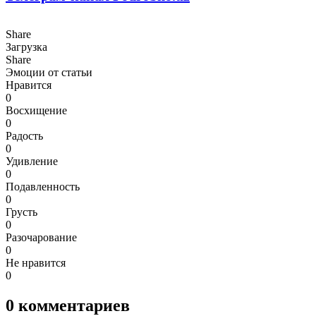
Share
Загрузка
Share
Эмоции от статьи
Нравится
0
Восхищение
0
Радость
0
Удивление
0
Подавленность
0
Грусть
0
Разочарование
0
Не нравится
0
0
комментариев