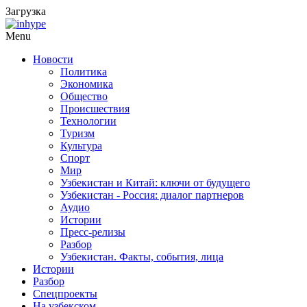
Загрузка
Menu
Новости
Политика
Экономика
Общество
Происшествия
Технологии
Туризм
Культура
Спорт
Мир
Узбекистан и Китай: ключи от будущего
Узбекистан - Россия: диалог партнеров
Аудио
Истории
Пресс-релизы
Разбор
Узбекистан. Факты, события, лица
Истории
Разбор
Спецпроекты
На узбекском