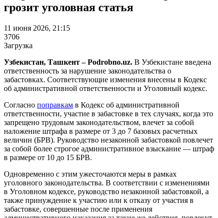
грозит уголовная статья
11 июня 2026, 21:15
3706
Загрузка
Узбекистан, Ташкент – Podrobno.uz.
В Узбекистане введена
ответственность за нарушение законодательства о
забастовках. Соответствующие изменения внесены в Кодекс
об административной ответственности и Уголовный кодекс.
Согласно
поправкам
в Кодекс об административной
ответственности, участие в забастовке в тех случаях, когда это
запрещено трудовым законодательством, влечет за собой
наложение штрафа в размере от 3 до 7 базовых расчетных
величин (БРВ). Руководство незаконной забастовкой повлечет
за собой более строгое административное взыскание — штраф
в размере от 10 до 15 БРВ.
Одновременно с этим ужесточаются меры в рамках
уголовного законодательства. В соответствии с изменениями
в Уголовном кодексе, руководство незаконной забастовкой, а
также принуждение к участию или к отказу от участия в
забастовке, совершенные после применения
административного наказания за такие же действия, повлекут