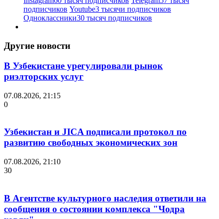
Instagram
60 тысяч подписчиков
Telegram
57 тысяч
подписчиков
Youtube
3 тысячи подписчиков
Одноклассники
30 тысяч подписчиков
Другие новости
В Узбекистане урегулировали рынок
риэлторских услуг
07.08.2026, 21:15
0
Узбекистан и JICA подписали протокол по
развитию свободных экономических зон
07.08.2026, 21:10
30
В Агентстве культурного наследия ответили на
сообщения о состоянии комплекса "Чодра