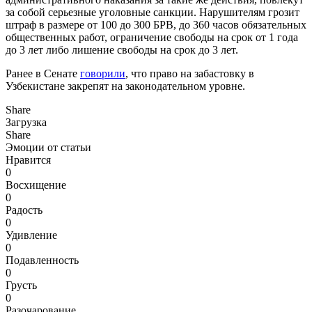
за собой серьезные уголовные санкции. Нарушителям грозит
штраф в размере от 100 до 300 БРВ, до 360 часов обязательных
общественных работ, ограничение свободы на срок от 1 года
до 3 лет либо лишение свободы на срок до 3 лет.
Ранее в Сенате
говорили
, что право на забастовку в
Узбекистане закрепят на законодательном уровне.
Share
Загрузка
Share
Эмоции от статьи
Нравится
0
Восхищение
0
Радость
0
Удивление
0
Подавленность
0
Грусть
0
Разочарование