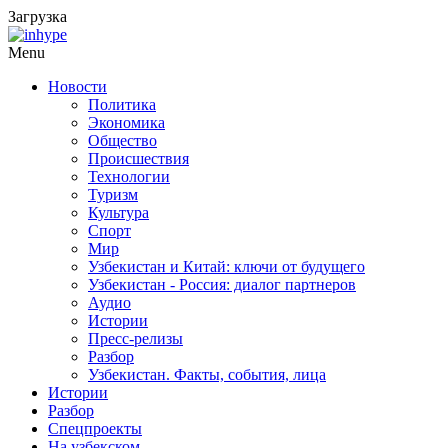
Загрузка
Menu
Новости
Политика
Экономика
Общество
Происшествия
Технологии
Туризм
Культура
Спорт
Мир
Узбекистан и Китай: ключи от будущего
Узбекистан - Россия: диалог партнеров
Аудио
Истории
Пресс-релизы
Разбор
Узбекистан. Факты, события, лица
Истории
Разбор
Спецпроекты
На узбекском