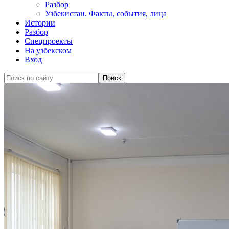
Разбор
Узбекистан. Факты, события, лица
Истории
Разбор
Спецпроекты
На узбекском
Вход