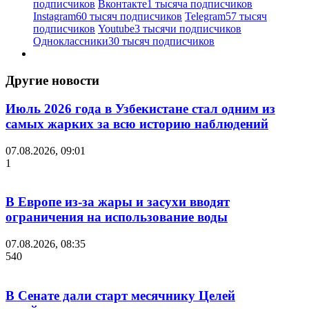
подписчиков
Вконтакте
1 тысяча подписчиков
Instagram
60 тысяч подписчиков
Telegram
57 тысяч
подписчиков
Youtube
3 тысячи подписчиков
Одноклассники
30 тысяч подписчиков
Другие новости
Июль 2026 года в Узбекистане стал одним из
самых жарких за всю историю наблюдений
07.08.2026, 09:01
1
В Европе из-за жары и засухи вводят
ограничения на использование воды
07.08.2026, 08:35
540
В Сенате дали старт месячнику Целей