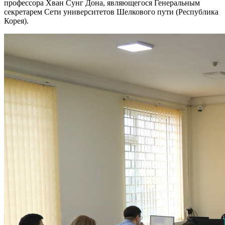
профессора Хван Сунг Дона, являющегося Генеральным
секретарем Сети университетов Шелкового пути (Республика
Корея).