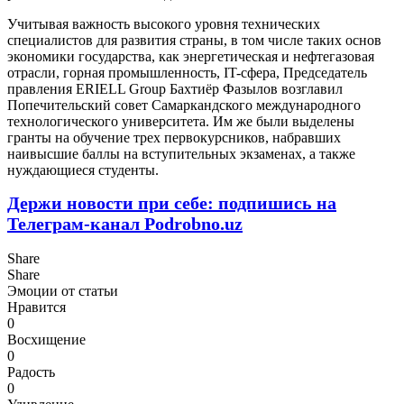
Учитывая важность высокого уровня технических
специалистов для развития страны, в том числе таких основ
экономики государства, как энергетическая и нефтегазовая
отрасли, горная промышленность, IT-сфера, Председатель
правления ERIELL Group Бахтиёр Фазылов возглавил
Попечительский совет Самаркандского международного
технологического университета. Им же были выделены
гранты на обучение трех первокурсников, набравших
наивысшие баллы на вступительных экзаменах, а также
нуждающиеся студенты.
Держи новости при себе: подпишись на
Телеграм-канал Podrobno.uz
Share
Share
Эмоции от статьи
Нравится
0
Восхищение
0
Радость
0