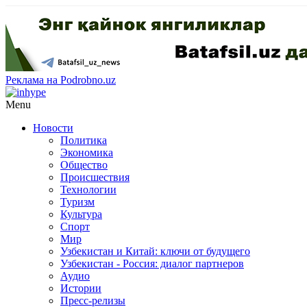
Реклама на Podrobno.uz
Menu
Новости
Политика
Экономика
Общество
Происшествия
Технологии
Туризм
Культура
Спорт
Мир
Узбекистан и Китай: ключи от будущего
Узбекистан - Россия: диалог партнеров
Аудио
Истории
Пресс-релизы