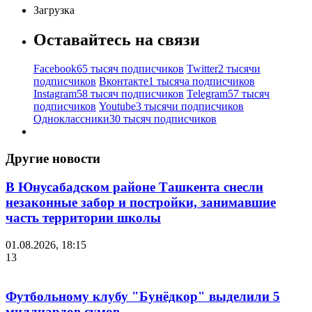
Загрузка
Оставайтесь на связи
Facebook
65 тысяч подписчиков
Twitter
2 тысячи
подписчиков
Вконтакте
1 тысяча подписчиков
Instagram
58 тысяч подписчиков
Telegram
57 тысяч
подписчиков
Youtube
3 тысячи подписчиков
Одноклассники
30 тысяч подписчиков
Другие новости
В Юнусабадском районе Ташкента снесли
незаконные забор и постройки, занимавшие
часть территории школы
01.08.2026, 18:15
13
Футбольному клубу "Бунёдкор" выделили 5
миллиардов сумов