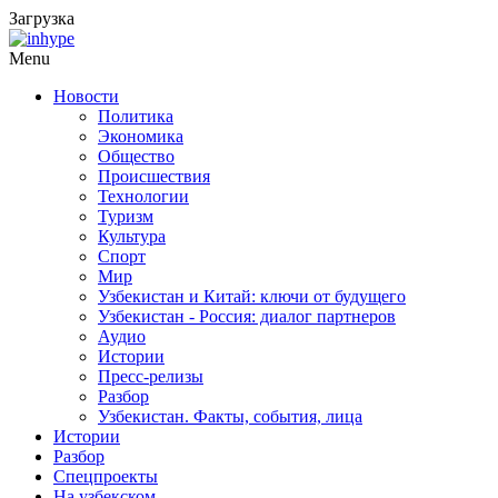
Загрузка
Menu
Новости
Политика
Экономика
Общество
Происшествия
Технологии
Туризм
Культура
Спорт
Мир
Узбекистан и Китай: ключи от будущего
Узбекистан - Россия: диалог партнеров
Аудио
Истории
Пресс-релизы
Разбор
Узбекистан. Факты, события, лица
Истории
Разбор
Спецпроекты
На узбекском