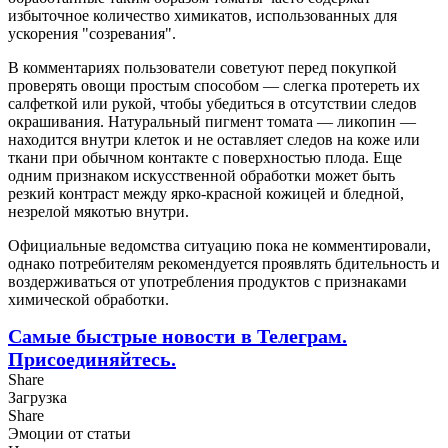
избыточное количество химикатов, использованных для
ускорения "созревания".
В комментариях пользователи советуют перед покупкой
проверять овощи простым способом — слегка протереть их
салфеткой или рукой, чтобы убедиться в отсутствии следов
окрашивания. Натуральный пигмент томата — ликопин —
находится внутри клеток и не оставляет следов на коже или
ткани при обычном контакте с поверхностью плода. Еще
одним признаком искусственной обработки может быть
резкий контраст между ярко-красной кожицей и бледной,
незрелой мякотью внутри.
Официальные ведомства ситуацию пока не комментировали,
однако потребителям рекомендуется проявлять бдительность и
воздерживаться от употребления продуктов с признаками
химической обработки.
Самые быстрые новости в Телеграм.
Присоединяйтесь.
Share
Загрузка
Share
Эмоции от статьи