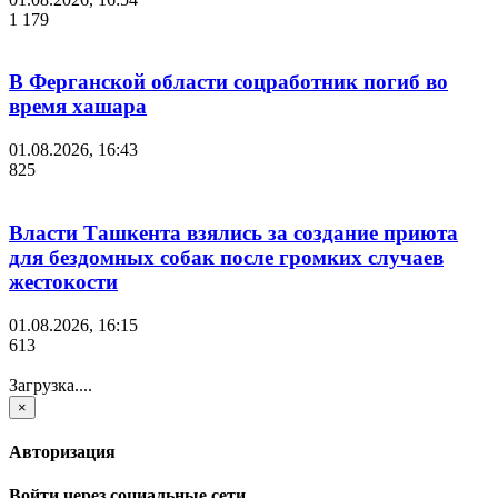
1 179
В Ферганской области соцработник погиб во
время хашара
01.08.2026, 16:43
825
Власти Ташкента взялись за создание приюта
для бездомных собак после громких случаев
жестокости
01.08.2026, 16:15
613
Загрузка....
×
Авторизация
Войти через социальные сети