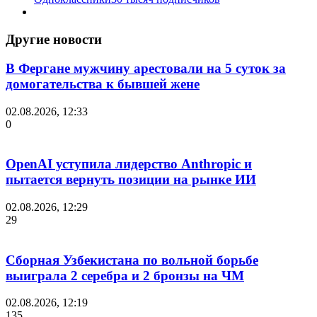
Другие новости
В Фергане мужчину арестовали на 5 суток за
домогательства к бывшей жене
02.08.2026, 12:33
0
OpenAI уступила лидерство Anthropic и
пытается вернуть позиции на рынке ИИ
02.08.2026, 12:29
29
Сборная Узбекистана по вольной борьбе
выиграла 2 серебра и 2 бронзы на ЧМ
02.08.2026, 12:19
135