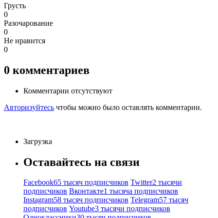
Грусть
0
Разочарование
0
Не нравится
0
0
комментариев
Комментарии отсутствуют
Авторизуйтесь
чтобы можно было оставлять комментарии.
Загрузка
Оставайтесь на связи
Facebook
65 тысяч подписчиков
Twitter
2 тысячи
подписчиков
Вконтакте
1 тысяча подписчиков
Instagram
58 тысяч подписчиков
Telegram
57 тысяч
подписчиков
Youtube
3 тысячи подписчиков
Одноклассники
30 тысяч подписчиков