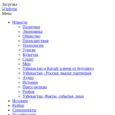
Загрузка
Menu
Новости
Политика
Экономика
Общество
Происшествия
Технологии
Туризм
Культура
Спорт
Мир
Узбекистан и Китай: ключи от будущего
Узбекистан - Россия: диалог партнеров
Аудио
Истории
Пресс-релизы
Разбор
Узбекистан. Факты, события, лица
Истории
Разбор
Спецпроекты
На узбекском