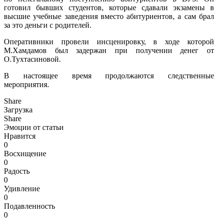
готовил бывших студентов, которые сдавали экзамены в
высшие учебные заведения вместо абитуриентов, а сам брал
за это деньги с родителей.
Оперативники провели инсценировку, в ходе которой
М.Хамдамов был задержан при получении денег от
О.Тухтасиновой.
В настоящее время продолжаются следственные
мероприятия.
Share
Загрузка
Share
Эмоции от статьи
Нравится
0
Восхищение
0
Радость
0
Удивление
0
Подавленность
0