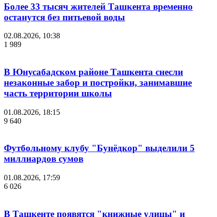
Более 33 тысяч жителей Ташкента временно
останутся без питьевой воды
02.08.2026, 10:38
1 989
В Юнусабадском районе Ташкента снесли
незаконные забор и постройки, занимавшие
часть территории школы
01.08.2026, 18:15
9 640
Футбольному клубу "Бунёдкор" выделили 5
миллиардов сумов
01.08.2026, 17:59
6 026
В Ташкенте появятся "книжные улицы" и