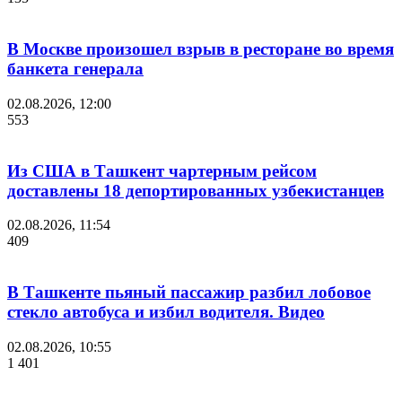
В Москве произошел взрыв в ресторане во время
банкета генерала
02.08.2026, 12:00
553
Из США в Ташкент чартерным рейсом
доставлены 18 депортированных узбекистанцев
02.08.2026, 11:54
409
В Ташкенте пьяный пассажир разбил лобовое
стекло автобуса и избил водителя. Видео
02.08.2026, 10:55
1 401