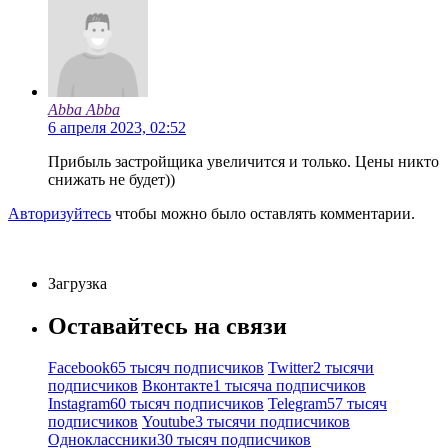
Abba Abba
6 апреля 2023, 02:52
Прибыль застройщика увеличится и только. Цены никто
снижать не будет))
Авторизуйтесь
чтобы можно было оставлять комментарии.
Загрузка
Оставайтесь на связи
Facebook
65 тысяч подписчиков
Twitter
2 тысячи
подписчиков
Вконтакте
1 тысяча подписчиков
Instagram
60 тысяч подписчиков
Telegram
57 тысяч
подписчиков
Youtube
3 тысячи подписчиков
Одноклассники
30 тысяч подписчиков