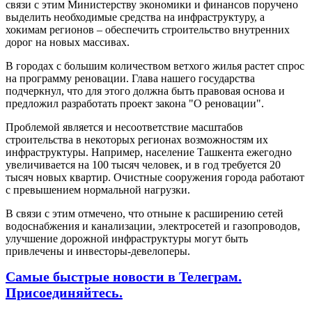
связи с этим Министерству экономики и финансов поручено
выделить необходимые средства на инфраструктуру, а
хокимам регионов – обеспечить строительство внутренних
дорог на новых массивах.
В городах с большим количеством ветхого жилья растет спрос
на программу реновации. Глава нашего государства
подчеркнул, что для этого должна быть правовая основа и
предложил разработать проект закона "О реновации".
Проблемой является и несоответствие масштабов
строительства в некоторых регионах возможностям их
инфраструктуры. Например, население Ташкента ежегодно
увеличивается на 100 тысяч человек, и в год требуется 20
тысяч новых квартир. Очистные сооружения города работают
с превышением нормальной нагрузки.
В связи с этим отмечено, что отныне к расширению сетей
водоснабжения и канализации, электросетей и газопроводов,
улучшение дорожной инфраструктуры могут быть
привлечены и инвесторы-девелоперы.
Самые быстрые новости в Телеграм.
Присоединяйтесь.