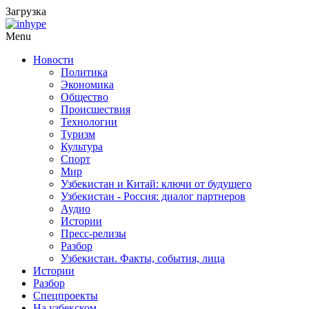
Загрузка
Menu
Новости
Политика
Экономика
Общество
Происшествия
Технологии
Туризм
Культура
Спорт
Мир
Узбекистан и Китай: ключи от будущего
Узбекистан - Россия: диалог партнеров
Аудио
Истории
Пресс-релизы
Разбор
Узбекистан. Факты, события, лица
Истории
Разбор
Спецпроекты
На узбекском