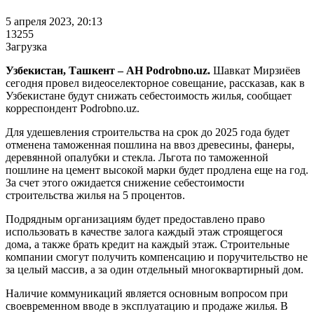
5 апреля 2023, 20:13
13255
Загрузка
Узбекистан, Ташкент – АН Podrobno.uz.
Шавкат Мирзиёев
сегодня провел видеоселекторное совещание, рассказав, как в
Узбекистане будут снижать себестоимость жилья, сообщает
корреспондент Podrobno.uz.
Для удешевления строительства на срок до 2025 года будет
отменена таможенная пошлина на ввоз древесины, фанеры,
деревянной опалубки и стекла. Льгота по таможенной
пошлине на цемент высокой марки будет продлена еще на год.
За счет этого ожидается снижение себестоимости
строительства жилья на 5 процентов.
Подрядным организациям будет предоставлено право
использовать в качестве залога каждый этаж строящегося
дома, а также брать кредит на каждый этаж. Строительные
компании смогут получить компенсацию и поручительство не
за целый массив, а за один отдельный многоквартирный дом.
Наличие коммуникаций является основным вопросом при
своевременном вводе в эксплуатацию и продаже жилья. В