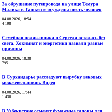
За обрушение путепровода на улице Темура
Малика в Ташкенте осуждены шесть человек
04.08.2026, 18:54
4 198
Семейная поликлиника в Сергели осталась без
света. Хокимият и энергетики назвали разные
причины
04.08.2026, 18:38
795
В Сурхандарье расследуют вырубку вековых
можжевельников. Видео
04.08.2026, 17:44
1 438
В Узбекистане отменят бумажные талоны для