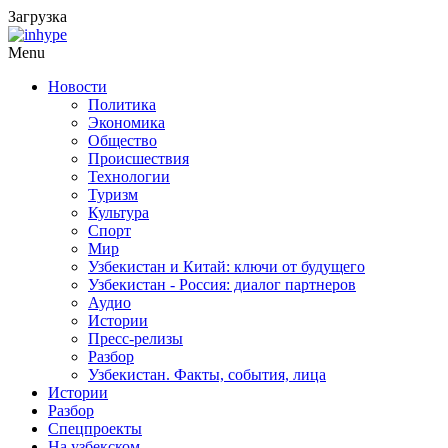
Загрузка
Menu
Новости
Политика
Экономика
Общество
Происшествия
Технологии
Туризм
Культура
Спорт
Мир
Узбекистан и Китай: ключи от будущего
Узбекистан - Россия: диалог партнеров
Аудио
Истории
Пресс-релизы
Разбор
Узбекистан. Факты, события, лица
Истории
Разбор
Спецпроекты
На узбекском