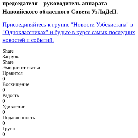
председателя – руководитель аппарата
Навоийского областного Совета УзЛиДеП.
Присоединяйтесь к группе "Новости Узбекистана" в
"Одноклассниках" и будьте в курсе самых последних
новостей и событий.
Share
Загрузка
Share
Эмоции от статьи
Нравится
0
Восхищение
0
Радость
0
Удивление
0
Подавленность
0
Грусть
0