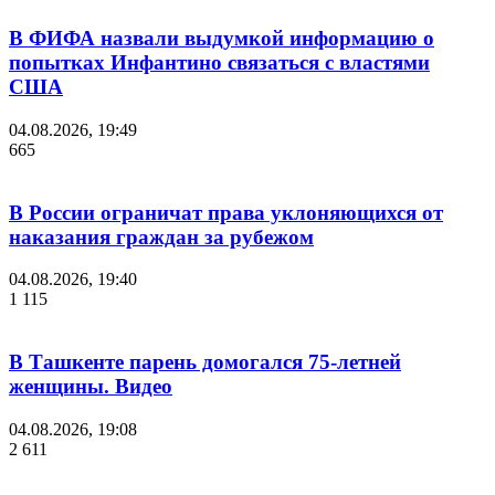
В ФИФА назвали выдумкой информацию о
попытках Инфантино связаться с властями
США
04.08.2026, 19:49
665
В России ограничат права уклоняющихся от
наказания граждан за рубежом
04.08.2026, 19:40
1 115
В Ташкенте парень домогался 75-летней
женщины. Видео
04.08.2026, 19:08
2 611