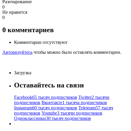
Разочарование
0
Не нравится
0
0
комментариев
Комментарии отсутствуют
Авторизуйтесь
чтобы можно было оставлять комментарии.
Загрузка
Оставайтесь на связи
Facebook
65 тысяч подписчиков
Twitter
2 тысячи
подписчиков
Вконтакте
1 тысяча подписчиков
Instagram
60 тысяч подписчиков
Telegram
57 тысяч
подписчиков
Youtube
3 тысячи подписчиков
Одноклассники
30 тысяч подписчиков