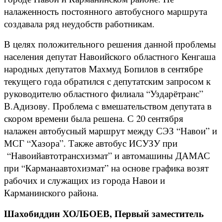
налаженность постоянного автобусного маршрута
создавала ряд неудобств работникам.
В целях положительного решения данной проблемы
населения депутат Навоийского областного Кенгаша
народных депутатов Махмуд Бопилов в сентябре
текущего года обратился с депутатским запросом к
руководителю областного филиала “Уздарётранс”
В.Адизову. Проблема с вмешательством депутата в
скором времени была решена. С 20 сентября
налажен автобусный маршрут между СЭЗ “Навои” и
МСГ “Хазора”. Также автобус ИСУЗУ при
“Навоийавтотрансхизмат” и автомашины ДАМАС
при “Карманаавтохизмат” на основе графика возят
рабочих и служащих из города Навои и
Карманинского района.
Шахобиддин ХОЛБОЕВ, Первый заместитель