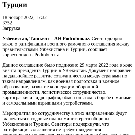
Турции
18 ноября 2022, 17:32
3752
Загрузка
Узбекистан, Ташкент – АН Podrobno.uz.
Сенат одобрил
закон о ратификации военного рамочного соглашения между
правительствами Узбекистана и Турции, сообщает
корреспондент Podrobno.uz.
Данное соглашение было подписано 29 марта 2022 года в ходе
визита президента Турции в Узбекистан. Документ направлен
на дальнейшее развитие сотрудничества между странами по
таким направлениям, как военная подготовка и военное
образование, развитие кооперации оборонной
промышленности, логистическое сотрудничество,
картография и гидрография, обмен опытом в борьбе с минами
и самодельными взрывными устройствами.
Мероприятия по сотрудничеству в этих направлениях будут
включаться в годовые планы министерств обороны
Узбекистана и Турции. Сенаторы подчеркнули, что
ратификация соглашения не требует выделения
дополнительных средств из государственного бюджета, а все