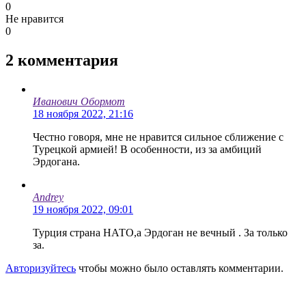
0
Не нравится
0
2
комментария
Иванович Обормот
18 ноября 2022, 21:16
Честно говоря, мне не нравится сильное сближение с
Турецкой армией! В особенности, из за амбиций
Эрдогана.
Andrey
19 ноября 2022, 09:01
Турция страна НАТО,а Эрдоган не вечный . За только
за.
Авторизуйтесь
чтобы можно было оставлять комментарии.