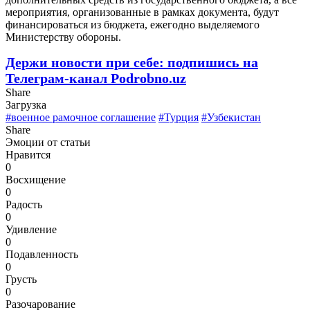
мероприятия, организованные в рамках документа, будут
финансироваться из бюджета, ежегодно выделяемого
Министерству обороны.
Держи новости при себе: подпишись на
Телеграм-канал Podrobno.uz
Share
Загрузка
#военное рамочное соглашение
#Турция
#Узбекистан
Share
Эмоции от статьи
Нравится
0
Восхищение
0
Радость
0
Удивление
0
Подавленность
0
Грусть
0
Разочарование