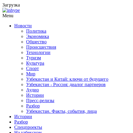
Загрузка
Menu
Новости
Политика
Экономика
Общество
Происшествия
Технологии
Туризм
Культура
Спорт
Мир
Узбекистан и Китай: ключи от будущего
Узбекистан - Россия: диалог партнеров
Аудио
Истории
Пресс-релизы
Разбор
Узбекистан. Факты, события, лица
Истории
Разбор
Спецпроекты
На узбекском