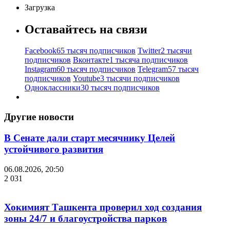
Загрузка
Оставайтесь на связи
Facebook
65 тысяч подписчиков
Twitter
2 тысячи
подписчиков
Вконтакте
1 тысяча подписчиков
Instagram
60 тысяч подписчиков
Telegram
57 тысяч
подписчиков
Youtube
3 тысячи подписчиков
Одноклассники
30 тысяч подписчиков
Другие новости
В Сенате дали старт месячнику Целей
устойчивого развития
06.08.2026, 20:50
2 031
Хокимият Ташкента проверил ход создания
зоны 24/7 и благоустройства парков