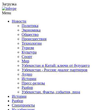
Загрузка
Menu
Новости
Политика
Экономика
Общество
Происшествия
Технологии
Туризм
Культура
Спорт
Мир
Узбекистан и Китай: ключи от будущего
Узбекистан - Россия: диалог партнеров
Аудио
Истории
Пресс-релизы
Разбор
Узбекистан. Факты, события, лица
Истории
Разбор
Спецпроекты
На узбекском