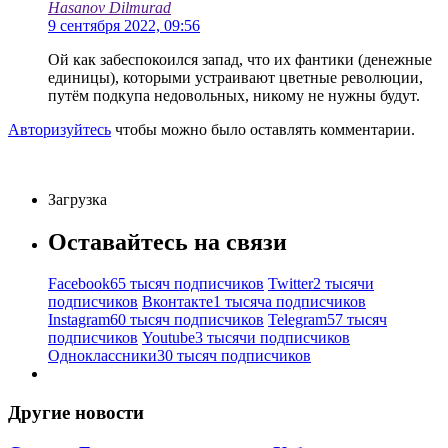
Hasanov Dilmurad
9 сентября 2022, 09:56
Ой как забеспокоился запад, что их фантики (денежные
единицы), которыми устраивают цветные революции,
путём подкупа недовольных, никому не нужны будут.
Авторизуйтесь
чтобы можно было оставлять комментарии.
Загрузка
Оставайтесь на связи
Facebook
65 тысяч подписчиков
Twitter
2 тысячи
подписчиков
Вконтакте
1 тысяча подписчиков
Instagram
60 тысяч подписчиков
Telegram
57 тысяч
подписчиков
Youtube
3 тысячи подписчиков
Одноклассники
30 тысяч подписчиков
Другие новости