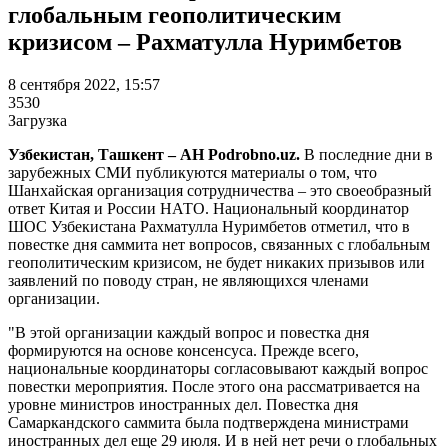
глобальным геополитическим
кризисом – Рахматулла Нуримбетов
8 сентября 2022, 15:57
3530
Загрузка
Узбекистан, Ташкент – АН Podrobno.uz.
В последние дни в
зарубежных СМИ публикуются материалы о том, что
Шанхайская организация сотрудничества – это своеобразный
ответ Китая и России НАТО. Национальный координатор
ШОС Узбекистана Рахматулла Нуримбетов отметил, что в
повестке дня саммита нет вопросов, связанных с глобальным
геополитическим кризисом, не будет никаких призывов или
заявлений по поводу стран, не являющихся членами
организации.
"В этой организации каждый вопрос и повестка дня
формируются на основе консенсуса. Прежде всего,
национальные координаторы согласовывают каждый вопрос
повестки мероприятия. После этого она рассматривается на
уровне министров иностранных дел. Повестка дня
Самаркандского саммита была подтверждена министрами
иностранных дел еще 29 июля. И в ней нет речи о глобальных