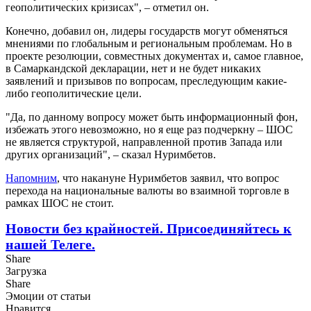
геополитических кризисах", – отметил он.
Конечно, добавил он, лидеры государств могут обменяться
мнениями по глобальным и региональным проблемам. Но в
проекте резолюции, совместных документах и, самое главное,
в Самаркандской декларации, нет и не будет никаких
заявлений и призывов по вопросам, преследующим какие-
либо геополитические цели.
"Да, по данному вопросу может быть информационный фон,
избежать этого невозможно, но я еще раз подчеркну – ШОС
не является структурой, направленной против Запада или
других организаций", – сказал Нуримбетов.
Напомним
, что накануне Нуримбетов заявил, что вопрос
перехода на национальные валюты во взаимной торговле в
рамках ШОС не стоит.
Новости без крайностей.
Присоединяйтесь к
нашей Телеге.
Share
Загрузка
Share
Эмоции от статьи
Нравится