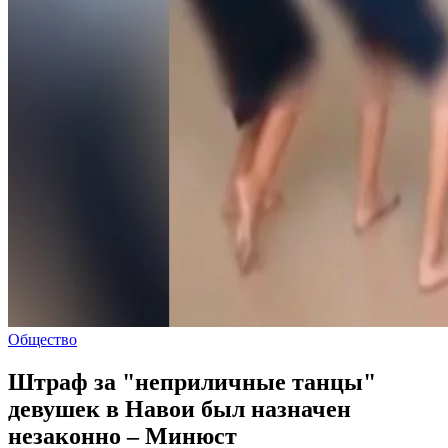
Общество
Штраф за "неприличные танцы"
девушек в Навои был назначен
незаконно – Минюст