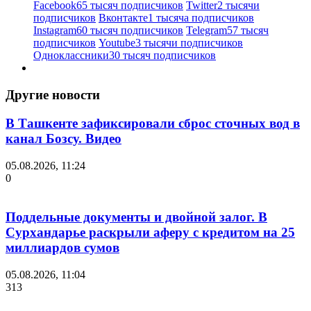
Facebook
65 тысяч подписчиков
Twitter
2 тысячи
подписчиков
Вконтакте
1 тысяча подписчиков
Instagram
60 тысяч подписчиков
Telegram
57 тысяч
подписчиков
Youtube
3 тысячи подписчиков
Одноклассники
30 тысяч подписчиков
Другие новости
В Ташкенте зафиксировали сброс сточных вод в
канал Бозсу. Видео
05.08.2026, 11:24
0
Поддельные документы и двойной залог. В
Сурхандарье раскрыли аферу с кредитом на 25
миллиардов сумов
05.08.2026, 11:04
313