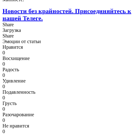
Новости без крайностей.
Присоединяйтесь к
нашей Телеге.
Share
Загрузка
Share
Эмоции от статьи
Нравится
0
Восхищение
0
Радость
0
Удивление
0
Подавленность
0
Грусть
0
Разочарование
0
Не нравится
0