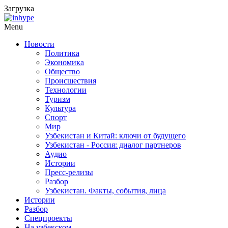
Загрузка
Menu
Новости
Политика
Экономика
Общество
Происшествия
Технологии
Туризм
Культура
Спорт
Мир
Узбекистан и Китай: ключи от будущего
Узбекистан - Россия: диалог партнеров
Аудио
Истории
Пресс-релизы
Разбор
Узбекистан. Факты, события, лица
Истории
Разбор
Спецпроекты
На узбекском