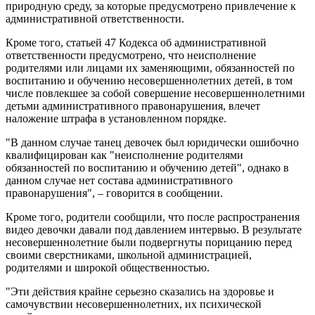
природную среду, за которые предусмотрено привлечение к
административной ответственности.
Кроме того, статьей 47 Кодекса об административной
ответственности предусмотрено, что неисполнение
родителями или лицами их заменяющими, обязанностей по
воспитанию и обучению несовершеннолетних детей, в том
числе повлекшее за собой совершение несовершеннолетними
детьми административного правонарушения, влечет
наложение штрафа в установленном порядке.
"В данном случае танец девочек был юридически ошибочно
квалифицирован как "неисполнение родителями
обязанностей по воспитанию и обучению детей", однако в
данном случае нет состава административного
правонарушения", – говорится в сообщении.
Кроме того, родители сообщили, что после распространения
видео девочки давали под давлением интервью. В результате
несовершеннолетние были подвергнуты порицанию перед
своими сверстниками, школьной администрацией,
родителями и широкой общественностью.
"Эти действия крайне серьезно сказались на здоровье и
самочувствии несовершеннолетних, их психической