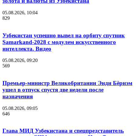
золота и валюты из Узбекистана
05.08.2026, 10:04
829
Узбекистан успешно вывел на орбиту спутник
Samarkand-2028 с модулем искусственного
интеллекта. Видео
05.08.2026, 09:20
569
Премьер-министр Великобритании Энди Бёрнэм
ушел в отпуск спустя две недели после
назначения
05.08.2026, 09:05
646
Глава МИД Узбекистана и спецпредставитель