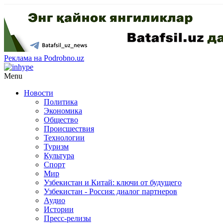
Реклама на Podrobno.uz
Menu
Новости
Политика
Экономика
Общество
Происшествия
Технологии
Туризм
Культура
Спорт
Мир
Узбекистан и Китай: ключи от будущего
Узбекистан - Россия: диалог партнеров
Аудио
Истории
Пресс-релизы