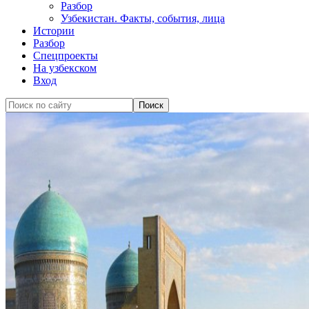
Разбор
Узбекистан. Факты, события, лица
Истории
Разбор
Спецпроекты
На узбекском
Вход