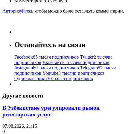
Комментарии отсутствуют
Авторизуйтесь
чтобы можно было оставлять комментарии.
Оставайтесь на связи
Facebook
65 тысяч подписчиков
Twitter
2 тысячи
подписчиков
Вконтакте
1 тысяча подписчиков
Instagram
60 тысяч подписчиков
Telegram
57 тысяч
подписчиков
Youtube
3 тысячи подписчиков
Одноклассники
30 тысяч подписчиков
Другие новости
В Узбекистане урегулировали рынок
риэлторских услуг
07.08.2026, 21:15
0