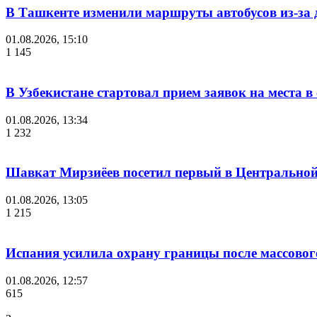
В Ташкенте изменили маршруты автобусов из-за
01.08.2026, 15:10
1 145
В Узбекистане стартовал прием заявок на места 
01.08.2026, 13:34
1 232
Шавкат Мирзиёев посетил первый в Центральной 
01.08.2026, 13:05
1 215
Испания усилила охрану границы после массово
01.08.2026, 12:57
615