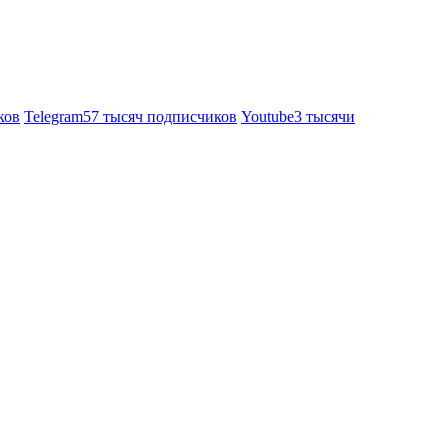
ков
Telegram
57 тысяч подписчиков
Youtube
3 тысячи