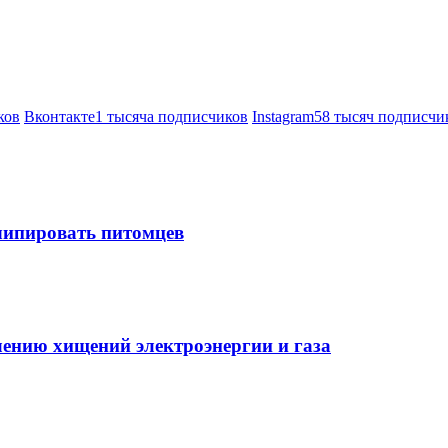
ков
Вконтакте
1 тысяча подписчиков
Instagram
58 тысяч подписчи
 чипировать питомцев
ению хищений электроэнергии и газа