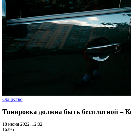
Общество
Тонировка должна быть бесплатной – 
18 июня 2022, 12:02
16395