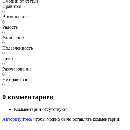
Эмоции от статьи
Нравится
0
Восхищение
0
Радость
0
Удивление
0
Подавленность
0
Грусть
0
Разочарование
0
Не нравится
0
0
комментариев
Комментарии отсутствуют
Авторизуйтесь
чтобы можно было оставлять комментарии.