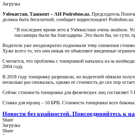
Загрузка
Узбекистан, Ташкент – АН Podrobno.uz.
Председатель Попечи
должна быть бесплатной, сообщает корреспондент Podrobno.uz.
"В последнее время лето в Узбекистане очень знойное. У
пассажиры были бы благодарны. Это было бы, по сути, п
Водители уже неоднократно поднимали тему снижения стоимост
Хуже всего то, что они никак не объясняют введенные огранич
Считается, что проблемы с тонировкой начались из-за необхо
2004 году.
В 2018 году тонировку разрешили, но водителей обязали получ
несколько раз снижалась, однако ее стоимость до сих пор оста
Сейчас стоимость тонировки для физических лиц составляет 5 
Ставка для юрлиц – 10 БРВ. Стоимость тонировки всех боковых
Новости без крайностей.
Присоединяйтесь к на
Share
Загрузка
Share