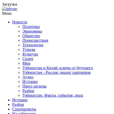
Загрузка
Menu
Новости
Политика
Экономика
Общество
Происшествия
Технологии
Туризм
Культура
Спорт
Мир
Узбекистан и Китай: ключи от будущего
Узбекистан - Россия: диалог партнеров
Аудио
Истории
Пресс-релизы
Разбор
Узбекистан. Факты, события, лица
Истории
Разбор
Спецпроекты
На узбекском