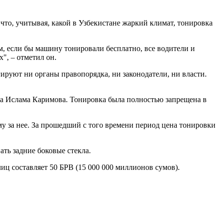
то, учитывая, какой в Узбекистане жаркий климат, тонировка
ом, если бы машину тонировали бесплатно, все водители и
", – отметил он.
ируют ни органы правопорядка, ни законодатели, ни власти.
ана Ислама Каримова. Тонировка была полностью запрещена в
у за нее. За прошедший с того времени период цена тонировки
ать задние боковые стекла.
иц составляет 50 БРВ (15 000 000 миллионов сумов).