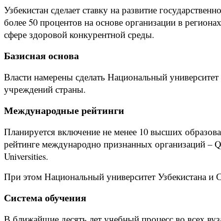
Узбекистан сделает ставку на развитие государствен
более 50 процентов на основе организации в регион
сфере здоровой конкурентной среды.
Базисная основа
Власти намерены сделать Национальный университет
учреждений страны.
Международные рейтинги
Планируется включение не менее 10 высших образов
рейтинге международно признанных организаций – Quacq
Universities.
При этом Национальный университет Узбекистана и С
Система обучения
В ближайшие десять лет учебный процесс во всех вуз