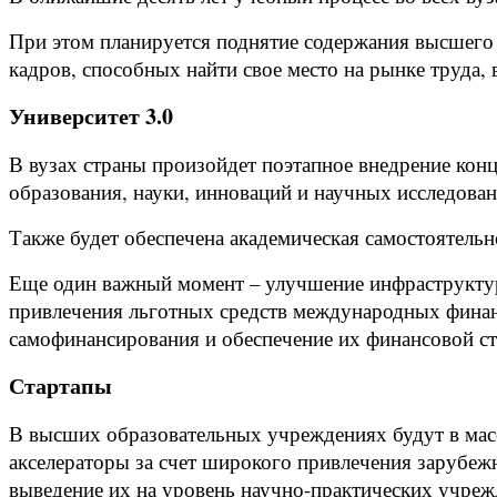
При этом планируется поднятие содержания высшего
кадров, способных найти свое место на рынке труда,
Университет 3.0
В вузах страны произойдет поэтапное внедрение кон
образования, науки, инноваций и научных исследова
Также будет обеспечена академическая самостоятель
Еще один важный момент – улучшение инфраструктур
привлечения льготных средств международных финан
самофинансирования и обеспечение их финансовой ст
Стартапы
В высших образовательных учреждениях будут в масс
акселераторы за счет широкого привлечения зарубеж
выведение их на уровень научно-практических учре