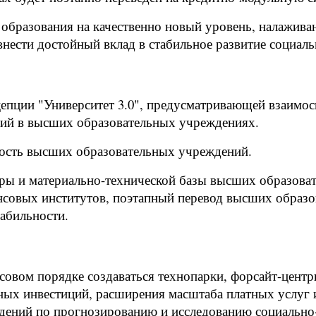
 образования на качественно новый уровень, налажив
 внести достойный вклад в стабильное развитие социал
цепции "Университет 3.0", предусматривающей взаимос
ний в высших образовательных учреждениях.
ность высших образовательных учреждений.
ы и материально-технической базы высших образовате
совых институтов, поэтапный перевод высших образо
абильности.
овом порядке создаваться технопарки, форсайт-центр
ных инвестиций, расширения масштаба платных услуг 
ждений по прогнозированию и исследованию социально