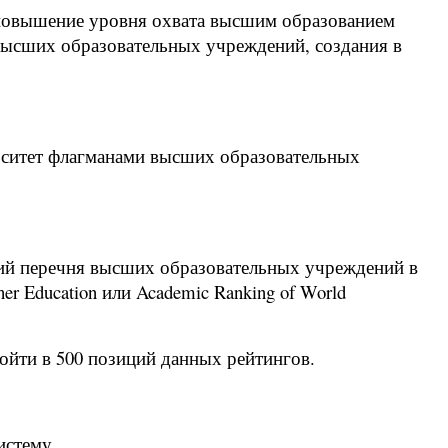
, повышение уровня охвата высшим образованием
 высших образовательных учреждений, создания в
рситет флагманами высших образовательных
ций перечня высших образовательных учреждений в
er Education или Academic Ranking of World
ойти в 500 позиций данных рейтингов.
истему.