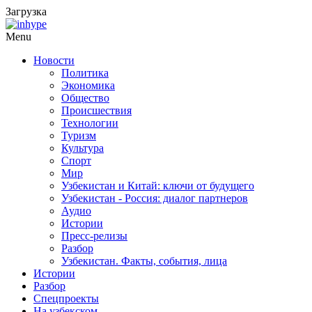
Загрузка
Menu
Новости
Политика
Экономика
Общество
Происшествия
Технологии
Туризм
Культура
Спорт
Мир
Узбекистан и Китай: ключи от будущего
Узбекистан - Россия: диалог партнеров
Аудио
Истории
Пресс-релизы
Разбор
Узбекистан. Факты, события, лица
Истории
Разбор
Спецпроекты
На узбекском