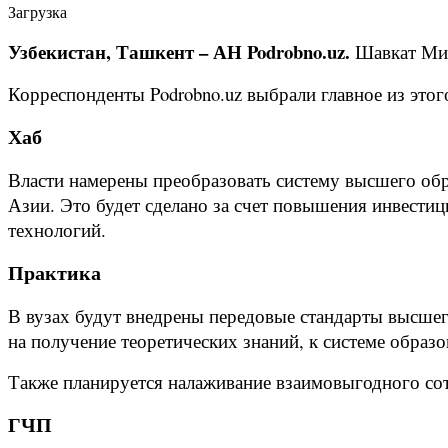
Загрузка
Узбекистан, Ташкент – АН Podrobno.uz.
Шавкат Ми
Корреспонденты Podrobno.uz выбрали главное из это
Хаб
Власти намерены преобразовать систему высшего об
Азии. Это будет сделано за счет повышения инвести
технологий.
Практика
В вузах будут внедрены передовые стандарты высшег
на получение теоретических знаний, к системе образ
Также планируется налаживание взаимовыгодного со
ГЧП