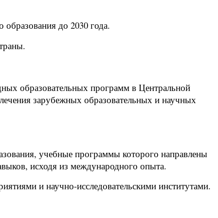
 образования до 2030 года.
траны.
одных образовательных программ в Центральной
влечения зарубежных образовательных и научных
разования, учебные программы которого направлены
авыков, исходя из международного опыта.
риятиями и научно-исследовательскими институтами.