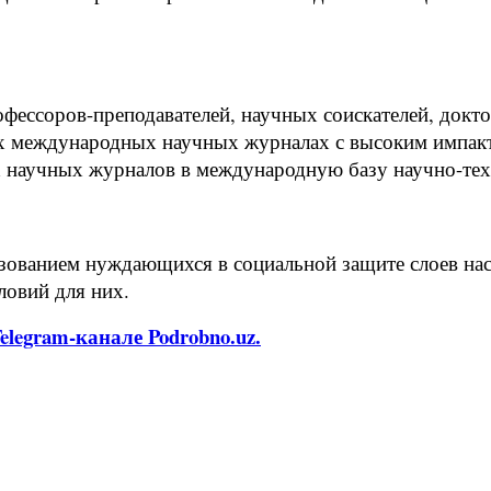
фессоров-преподавателей, научных соискателей, докто
 международных научных журналах с высоким импакт-
их научных журналов в международную базу научно-те
ованием нуждающихся в социальной защите слоев насе
овий для них.
legram-канале Podrobno.uz.