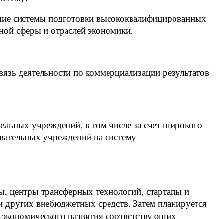
ание системы подготовки высококвалифицированных
ьной сферы и отраслей экономики.
вязь деятельности по коммерциализации результатов
льных учреждений, в том числе за счет широкого
вательных учреждений на систему
ы, центры трансферных технологий, стартапы и
и других внебюджетных средств. Затем планируется
-экономического развития соответствующих