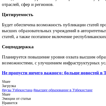
отраслей, сфер и регионов.
Цитируемость
Будет обеспечена возможность публикации статей про
высших образовательных учреждений в авторитетных
статей, а также поэтапное включение республиканск
Соцподдержка
Планируется повышение уровня охвата высшим образ
возможностями, с улучшением инфраструктурных усл
Не пропусти ничего важного: больше новостей в Te
Share
Загрузка
#вузы Узбекистана
#высшее образование в Узбекистане
Share
Эмоции от статьи
Нравится