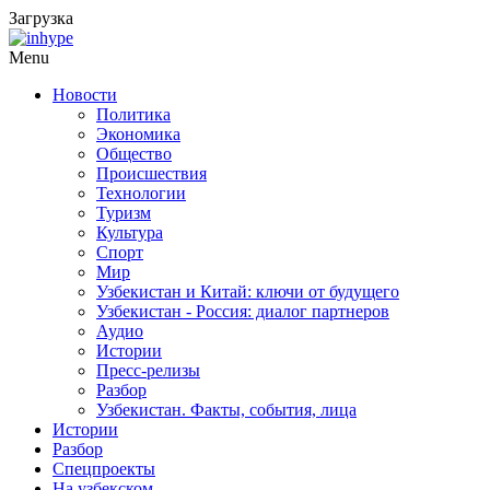
Загрузка
Menu
Новости
Политика
Экономика
Общество
Происшествия
Технологии
Туризм
Культура
Спорт
Мир
Узбекистан и Китай: ключи от будущего
Узбекистан - Россия: диалог партнеров
Аудио
Истории
Пресс-релизы
Разбор
Узбекистан. Факты, события, лица
Истории
Разбор
Спецпроекты
На узбекском