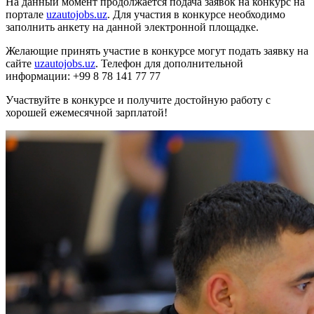
На данный момент продолжается подача заявок на конкурс на
портале
uzautojobs.uz
. Для участия в конкурсе необходимо
заполнить анкету на данной электронной площадке.
Желающие принять участие в конкурсе могут подать заявку на
сайте
uzautojobs.uz
. Телефон для дополнительной
информации: +99 8 78 141 77 77
Участвуйте в конкурсе и получите достойную работу с
хорошей ежемесячной зарплатой!