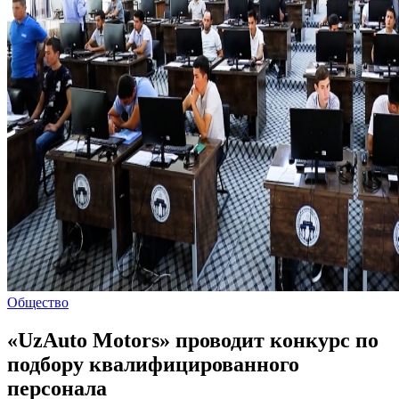
Общество
«UzAuto Motors» проводит конкурс по
подбору квалифицированного
персонала