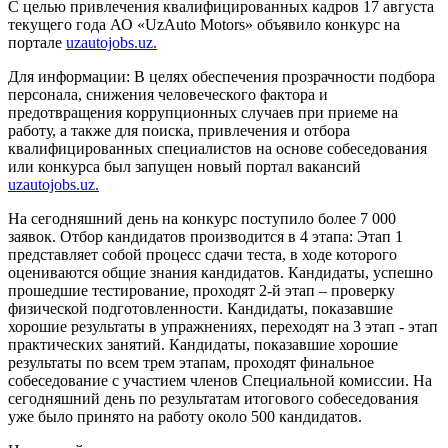
С целью привлечения квалифицированных кадров 17 августа
текущего года АО «UzAuto Motors» объявило конкурс на
портале
uzautojobs.uz.
Для информации: В целях обеспечения прозрачности подбора
персонала, снижения человеческого фактора и
предотвращения коррупционных случаев при приеме на
работу, а также для поиска, привлечения и отбора
квалифицированных специалистов на основе собеседования
или конкурса был запущен новый портал вакансий
uzautojobs.uz.
На сегодняшний день на конкурс поступило более 7 000
заявок. Отбор кандидатов производится в 4 этапа: Этап 1
представляет собой процесс сдачи теста, в ходе которого
оцениваются общие знания кандидатов. Кандидаты, успешно
прошедшие тестирование, проходят 2-й этап – проверку
физической подготовленности. Кандидаты, показавшие
хорошие результаты в упражнениях, переходят на 3 этап - этап
практических занятий. Кандидаты, показавшие хорошие
результаты по всем трем этапам, проходят финальное
собеседование с участием членов Специальной комиссии. На
сегодняшний день по результатам итогового собеседования
уже было принято на работу около 500 кандидатов.