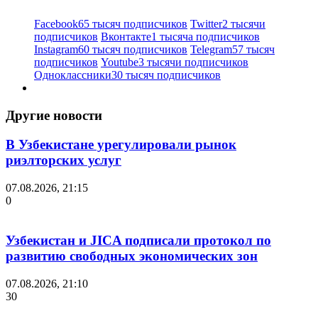
Facebook
65 тысяч подписчиков
Twitter
2 тысячи
подписчиков
Вконтакте
1 тысяча подписчиков
Instagram
60 тысяч подписчиков
Telegram
57 тысяч
подписчиков
Youtube
3 тысячи подписчиков
Одноклассники
30 тысяч подписчиков
Другие новости
В Узбекистане урегулировали рынок
риэлторских услуг
07.08.2026, 21:15
0
Узбекистан и JICA подписали протокол по
развитию свободных экономических зон
07.08.2026, 21:10
30