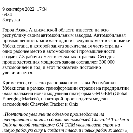
9 сентября 2022, 17:34
6934
Загрузка
Город Асака Андижанской области известен на всю
республику своим автомобильным заводом. Автомобильная
промышленность занимает одно из ведущих мест в экономике
Узбекистана, в которой занята значительная часть страны -
одно рабочее место в автомобильной промышленности
создает 7-8 рабочих мест в смежных отраслях. Сегодня
производственная мощность завода составляет 300 000
автомобилей в год, и этот показатель постоянно
увеличивается.
Кроме того, согласно распоряжению главы Республики
Узбекистан в рамках трансформации отрасли на предприятии
была налажена новая модульная платформа GM GEM (Global
Emerging Markets), на которой производятся модели
автомобилей Chevrolet Tracker и Onix.
«Поэтапное увеличение объемов производства на
предприятии и начало сборки автомобилей Chevrolet Tracker и
Onix на новой платформе GM GEM увеличивает спрос на
новую рабочую силу и создает тысячи новых рабочих мест »,