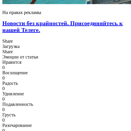
На правах рекламы
Новости без крайностей.
Присоединяйтесь к
нашей Телеге.
Share
Загрузка
Share
Эмоции от статьи
Нравится
0
Восхищение
0
Радость
0
Удивление
0
Подавленность
0
Грусть
0
Разочарование
0