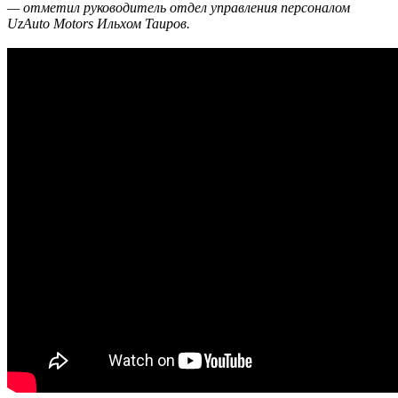
— отметил руководитель отдел управления персоналом
UzAuto Motors Ильхом Таиров.