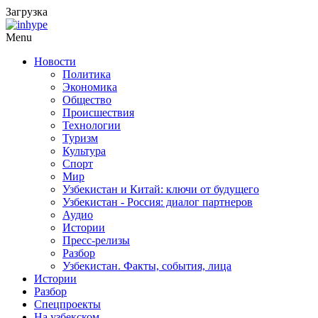
Загрузка
Menu
Новости
Политика
Экономика
Общество
Происшествия
Технологии
Туризм
Культура
Спорт
Мир
Узбекистан и Китай: ключи от будущего
Узбекистан - Россия: диалог партнеров
Аудио
Истории
Пресс-релизы
Разбор
Узбекистан. Факты, события, лица
Истории
Разбор
Спецпроекты
На узбекском