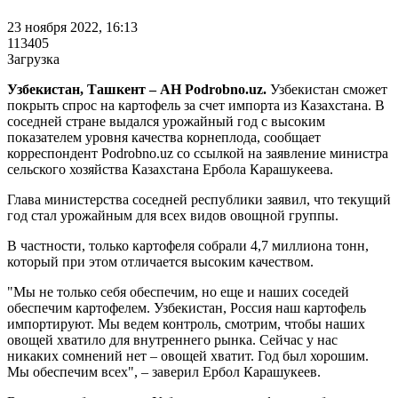
23 ноября 2022, 16:13
113405
Загрузка
Узбекистан, Ташкент – АН Podrobno.uz.
Узбекистан сможет
покрыть спрос на картофель за счет импорта из Казахстана. В
соседней стране выдался урожайный год с высоким
показателем уровня качества корнеплода, сообщает
корреспондент Podrobno.uz со ссылкой на заявление министра
сельского хозяйства Казахстана Ербола Карашукеева.
Глава министерства соседней республики заявил, что текущий
год стал урожайным для всех видов овощной группы.
В частности, только картофеля собрали 4,7 миллиона тонн,
который при этом отличается высоким качеством.
"Мы не только себя обеспечим, но еще и наших соседей
обеспечим картофелем. Узбекистан, Россия наш картофель
импортируют. Мы ведем контроль, смотрим, чтобы наших
овощей хватило для внутреннего рынка. Сейчас у нас
никаких сомнений нет – овощей хватит. Год был хорошим.
Мы обеспечим всех", – заверил Ербол Карашукеев.