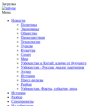
Загрузка
Menu
Новости
Политика
Экономика
Общество
Происшествия
Технологии
Туризм
Культура
Спорт
Мир
Узбекистан и Китай: ключи от будущего
Узбекистан - Россия: диалог партнеров
Аудио
Истории
Пресс-релизы
Разбор
Узбекистан. Факты, события, лица
Истории
Разбор
Спецпроекты
На узбекском