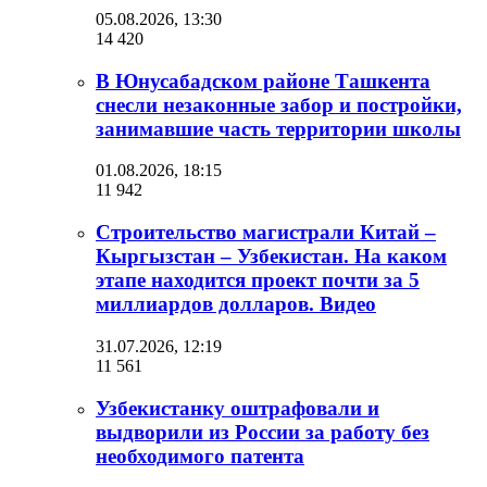
05.08.2026, 13:30
14 420
В Юнусабадском районе Ташкента
снесли незаконные забор и постройки,
занимавшие часть территории школы
01.08.2026, 18:15
11 942
Строительство магистрали Китай –
Кыргызстан – Узбекистан. На каком
этапе находится проект почти за 5
миллиардов долларов. Видео
31.07.2026, 12:19
11 561
Узбекистанку оштрафовали и
выдворили из России за работу без
необходимого патента