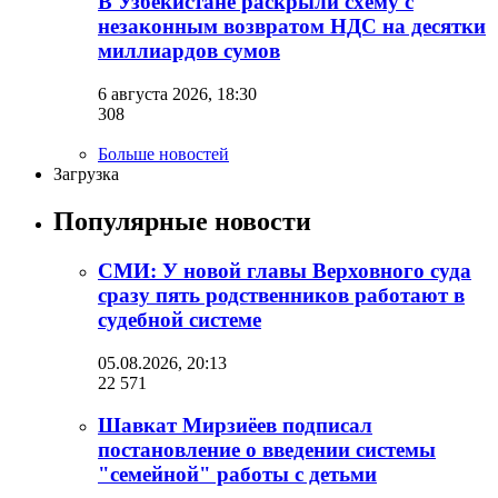
В Узбекистане раскрыли схему с
незаконным возвратом НДС на десятки
миллиардов сумов
6 августа 2026, 18:30
308
Больше новостей
Загрузка
Популярные новости
СМИ: У новой главы Верховного суда
сразу пять родственников работают в
судебной системе
05.08.2026, 20:13
22 571
Шавкат Мирзиёев подписал
постановление о введении системы
"семейной" работы с детьми