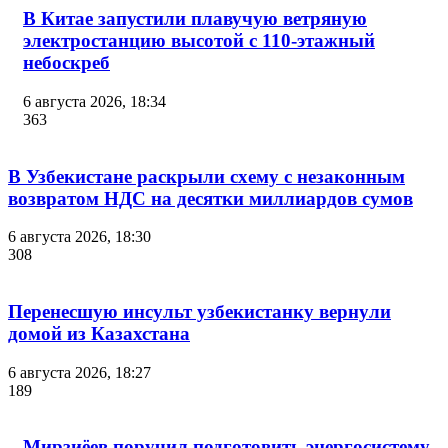
В Китае запустили плавучую ветряную
электростанцию высотой с 110-этажный
небоскреб
6 августа 2026, 18:34
363
В Узбекистане раскрыли схему с незаконным
возвратом НДС на десятки миллиардов сумов
6 августа 2026, 18:30
308
Перенесшую инсульт узбекистанку вернули
домой из Казахстана
6 августа 2026, 18:27
189
Мирзиёев поручил подготовить энергосистему