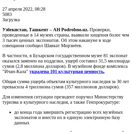
27 апреля 2022, 08:28
5083
Загрузка
Узбекистан, Ташкент – АН Podrobno.uz.
Проверки,
проведенные в 14 музеях страны, выявили хищения более чем
3 тысяч ценных экспонатов. Об этом накануне в ходе
совещания сообщил Шавкат Мирзиёев.
В частности, в Бухарском государственном музее 81 экспонат
оказался заменен на подделки, ущерб составил 31,5 миллиарда
сумов (2,8 миллиона долларов). В музейном фонде комплекса
"Ичан-Кала"
украдена 101 культурная ценность.
Общая сумма ущерба объектам культурного наследия за 30 лет
превысила 4 триллиона сумов (357 миллионов долларов).
Для изменения ситуации президент поручил Министерству
туризма и культурного наследия, а также Генпрокуратуре:
до конца года завершить регистрацию всех музейных
экспонатов и внести их в единую электронную базу
данных