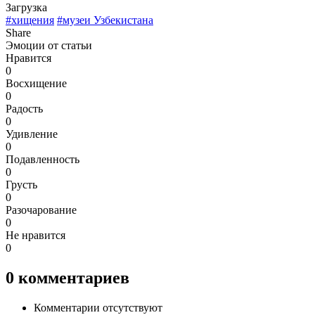
Загрузка
#хищения
#музеи Узбекистана
Share
Эмоции от статьи
Нравится
0
Восхищение
0
Радость
0
Удивление
0
Подавленность
0
Грусть
0
Разочарование
0
Не нравится
0
0
комментариев
Комментарии отсутствуют