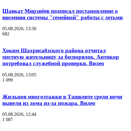
Шавкат Мирзиёев подписал постановление о
введении системы "семейной" работы с детьми
05.08.2026, 13:30
682
Хоким Шахрисабзского района отчитал
местную жительницу за беспорядок. Антикор
потребовал служебной проверки. Видео
05.08.2026, 13:05
1 099
Жильцов многоэтажки в Ташкенте среди ночи
вывели из дома из-за пожара. Видео
05.08.2026, 12:44
1 087