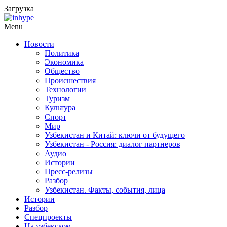
Загрузка
Menu
Новости
Политика
Экономика
Общество
Происшествия
Технологии
Туризм
Культура
Спорт
Мир
Узбекистан и Китай: ключи от будущего
Узбекистан - Россия: диалог партнеров
Аудио
Истории
Пресс-релизы
Разбор
Узбекистан. Факты, события, лица
Истории
Разбор
Спецпроекты
На узбекском