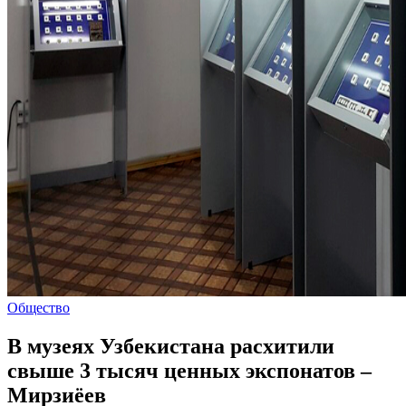
Общество
В музеях Узбекистана расхитили
свыше 3 тысяч ценных экспонатов –
Мирзиёев