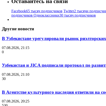
Оставайтесь на связи
Facebook
65 тысяч подписчиков
Twitter
2 тысячи подписчи
подписчиков
Одноклассники
30 тысяч подписчиков
Другие новости
В Узбекистане урегулировали рынок риэлторских
07.08.2026, 21:15
0
Узбекистан и JICA подписали протокол по разви
07.08.2026, 21:10
30
В Агентстве культурного наследия ответили на с
07.08.2026, 20:25
530