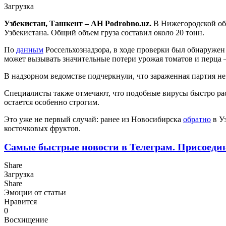
Загрузка
Узбекистан, Ташкент – АН Podrobno.uz.
В Нижегородской об
Узбекистана. Общий объем груза составил около 20 тонн.
По
данным
Россельхознадзора, в ходе проверки был обнаруже
может вызывать значительные потери урожая томатов и перца
В надзорном ведомстве подчеркнули, что зараженная партия н
Специалисты также отмечают, что подобные вирусы быстро рас
остается особенно строгим.
Это уже не первый случай: ранее из Новосибирска
обратно
в У
косточковых фруктов.
Самые быстрые новости в Телеграм. Присоеди
Share
Загрузка
Share
Эмоции от статьи
Нравится
0
Восхищение