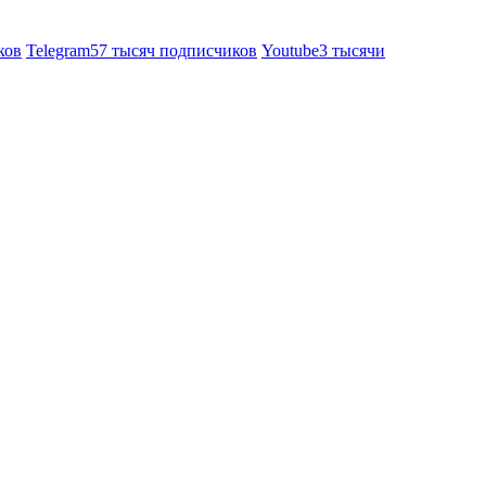
ков
Telegram
57 тысяч подписчиков
Youtube
3 тысячи