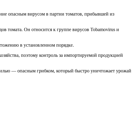
ние опасным вирусом в партии томатов, прибывшей из
в томата. Он относится к группе вирусов Tobamovirus и
ичтожению в установленном порядке.
хозяйства, поэтому контроль за импортируемой продукцией
нилью — опасным грибком, который быстро уничтожает урожай