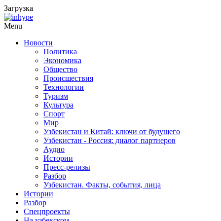
Загрузка
Menu
Новости
Политика
Экономика
Общество
Происшествия
Технологии
Туризм
Культура
Спорт
Мир
Узбекистан и Китай: ключи от будущего
Узбекистан - Россия: диалог партнеров
Аудио
Истории
Пресс-релизы
Разбор
Узбекистан. Факты, события, лица
Истории
Разбор
Спецпроекты
На узбекском