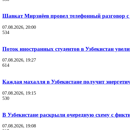
Шавкат Мирзиёев провел телефонный разговор 
07.08.2026, 20:00
534
Поток иностранных студентов в Узбекистан увелич
07.08.2026, 19:27
614
Каждая махалля в Узбекистане получит энергети
07.08.2026, 19:15
530
В Узбекистане раскрыли очередную схему с фикт
07.08.2026, 19:08