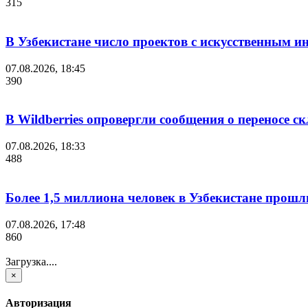
315
В Узбекистане число проектов с искусственным ин
07.08.2026, 18:45
390
В Wildberries опровергли сообщения о переносе с
07.08.2026, 18:33
488
Более 1,5 миллиона человек в Узбекистане прошл
07.08.2026, 17:48
860
Загрузка....
×
Авторизация