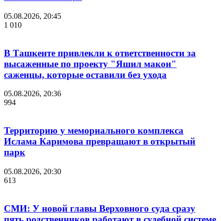
05.08.2026, 20:45
1 010
В Ташкенте привлекли к ответственности за
высаженные по проекту "Яшил макон"
саженцы, которые оставили без ухода
05.08.2026, 20:36
994
Территорию у мемориального комплекса
Ислама Каримова превращают в открытый
парк
05.08.2026, 20:30
613
СМИ: У новой главы Верховного суда сразу
пять родственников работают в судебной системе