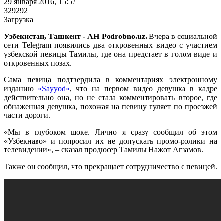
29 января 2016, 15:57
329292
Загрузка
Узбекистан, Ташкент - АН Podrobno.uz.
Вчера в социальной
сети Telegram появились два откровенных видео с участием
узбекской певицы Тамилы, где она предстает в голом виде и
откровенных позах.
Сама певица подтвердила в комментариях электронному
изданию
«Sayyod»
, что на первом видео девушка в кадре
действительно она, но не стала комментировать второе, где
обнаженная девушка, похожая на певицу гуляет по проезжей
части дороги.
«Мы в глубоком шоке. Лично я сразу сообщил об этом
«Узбекнаво» и попросил их не допускать промо-ролики на
телевидении», – сказал продюсер Тамилы Нажот Агзамов.
Также он сообщил, что прекращает сотрудничество с певицей.