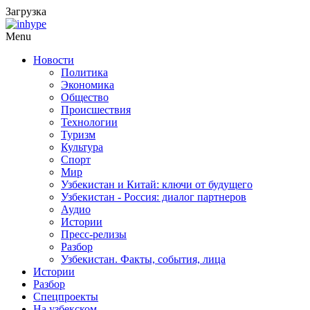
Загрузка
Menu
Новости
Политика
Экономика
Общество
Происшествия
Технологии
Туризм
Культура
Спорт
Мир
Узбекистан и Китай: ключи от будущего
Узбекистан - Россия: диалог партнеров
Аудио
Истории
Пресс-релизы
Разбор
Узбекистан. Факты, события, лица
Истории
Разбор
Спецпроекты
На узбекском