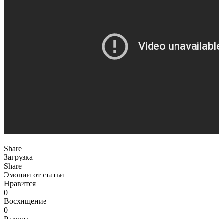
Share
Загрузка
Share
Эмоции от статьи
Нравится
0
Восхищение
0
Радость