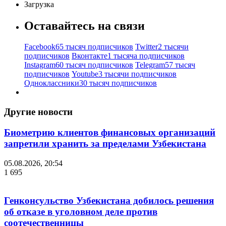
Загрузка
Оставайтесь на связи
Facebook
65 тысяч подписчиков
Twitter
2 тысячи
подписчиков
Вконтакте
1 тысяча подписчиков
Instagram
60 тысяч подписчиков
Telegram
57 тысяч
подписчиков
Youtube
3 тысячи подписчиков
Одноклассники
30 тысяч подписчиков
Другие новости
Биометрию клиентов финансовых организаций
запретили хранить за пределами Узбекистана
05.08.2026, 20:54
1 695
Генконсульство Узбекистана добилось решения
об отказе в уголовном деле против
соотечественницы