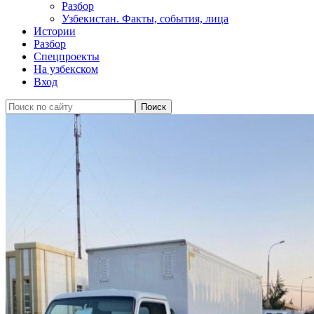
Разбор
Узбекистан. Факты, события, лица
Истории
Разбор
Спецпроекты
На узбекском
Вход