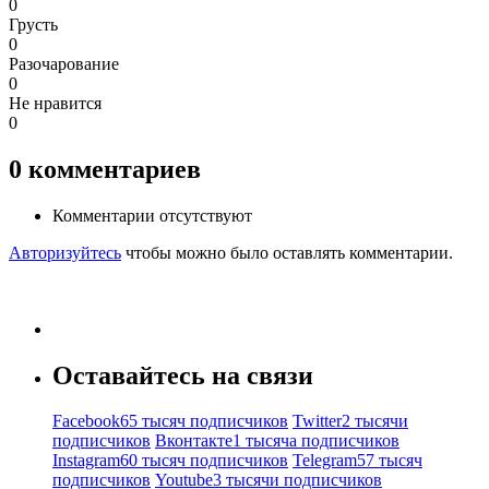
0
Грусть
0
Разочарование
0
Не нравится
0
0
комментариев
Комментарии отсутствуют
Авторизуйтесь
чтобы можно было оставлять комментарии.
Оставайтесь на связи
Facebook
65 тысяч подписчиков
Twitter
2 тысячи
подписчиков
Вконтакте
1 тысяча подписчиков
Instagram
60 тысяч подписчиков
Telegram
57 тысяч
подписчиков
Youtube
3 тысячи подписчиков