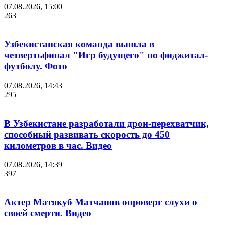
07.08.2026, 15:00
263
Узбекистанская команда вышла в
четвертьфинал "Игр будущего" по фиджитал-
футболу. Фото
07.08.2026, 14:43
295
В Узбекистане разработали дрон-перехватчик,
способный развивать скорость до 450
километров в час. Видео
07.08.2026, 14:39
397
Актер Матякуб Матчанов опроверг слухи о
своей смерти. Видео