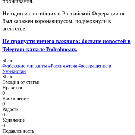
проживания.
Ни один из погибших в Российской Федерации не
был заражен коронавирусом, подчеркнули в
агентстве.
Не пропусти ничего важного: больше новостей в
Telegram-канале Podrobno.uz.
Share
#узбекские мигранты
#Россия
#тела
#возвращение в
Узбекистан
Share
Эмоции от статьи
Нравится
0
Восхищение
0
Радость
0
Удивление
0
Подавленность