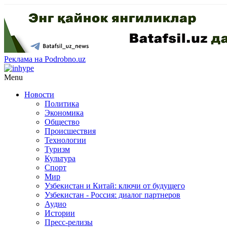
Реклама на Podrobno.uz
Menu
Новости
Политика
Экономика
Общество
Происшествия
Технологии
Туризм
Культура
Спорт
Мир
Узбекистан и Китай: ключи от будущего
Узбекистан - Россия: диалог партнеров
Аудио
Истории
Пресс-релизы