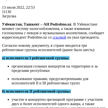
13 июля 2022, 22:53
11130
Загрузка
Узбекистан, Ташкент – АН Podrobno.uz
. В Узбекистане
меняют систему налогообложения, а также взимания
госпошлины с певцов и музыкальных коллективов, сообщает
корреспондент Podrobno.uz со
ссылкой
на указ президента.
Согласно новому документу, в стране вводится три
рейтинговые группы исполнителей (ранее было шесть):
а) исполнители I рейтинговой группы:
организация сольных концертов на территории и за
пределами республики
пользование правами, предусмотренными для
исполнителей II и III рейтинговых групп
б) исполнители II рейтинговой группы:
участие в концертно-зрелищной программе с участием
двух и более исполнителей одного жанра, а также