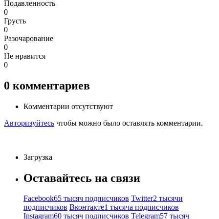
Подавленность
0
Грусть
0
Разочарование
0
Не нравится
0
0
комментариев
Комментарии отсутствуют
Авторизуйтесь
чтобы можно было оставлять комментарии.
Загрузка
Оставайтесь на связи
Facebook
65 тысяч подписчиков
Twitter
2 тысячи
подписчиков
Вконтакте
1 тысяча подписчиков
Instagram
60 тысяч подписчиков
Telegram
57 тысяч