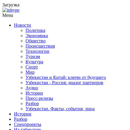
Загрузка
Menu
Новости
Политика
Экономика
Общество
Происшествия
Технологии
Туризм
Культура
Спорт
Мир
Узбекистан и Китай: ключи от будущего
Узбекистан - Россия: диалог партнеров
Аудио
Истории
Пресс-релизы
Разбор
Узбекистан. Факты, события, лица
Истории
Разбор
Спецпроекты
На узбекском