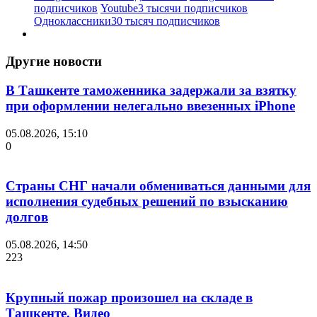
подписчиков
Youtube
3 тысячи подписчиков
Одноклассники
30 тысяч подписчиков
Другие новости
В Ташкенте таможенника задержали за взятку
при оформлении нелегально ввезенных iPhone
05.08.2026, 15:10
0
Страны СНГ начали обмениваться данными для
исполнения судебных решений по взысканию
долгов
05.08.2026, 14:50
223
Крупный пожар произошел на складе в
Ташкенте. Видео