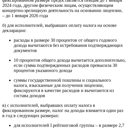
фиксированном размере предоставляется певцам до 1 января
2024 года, другим физическим лицам, осуществляющим
концертно-зрелищную деятельность на основании лицензии,
– до 1 января 2026 года
б) для исполнителей, выбравших оплату налога на основе
декларации:
расходы в размере 30 процентов от общего годового
дохода вычитаются без истребования подтверждающих
документов
10 процентов общего дохода вычитается дополнительно,
если сумма подтвержденных расходов превысила 30
процентов указанного дохода
суммы государственной пошлины и социального
налога, взысканные для получения лицензии,
фиксируются в качестве расходов и вычитаются из
состава доходов
в) с исполнителей, выбравших оплату налога в
фиксированном размере, налог на доходы взимается один раз
в год в следующих размерах:
для исполнителей I рейтинговой группы – в размере 2,7