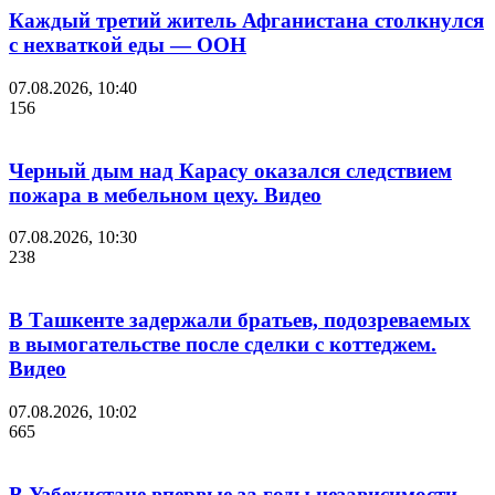
Каждый третий житель Афганистана столкнулся
с нехваткой еды — ООН
07.08.2026, 10:40
156
Черный дым над Карасу оказался следствием
пожара в мебельном цеху. Видео
07.08.2026, 10:30
238
В Ташкенте задержали братьев, подозреваемых
в вымогательстве после сделки с коттеджем.
Видео
07.08.2026, 10:02
665
В Узбекистане впервые за годы независимости