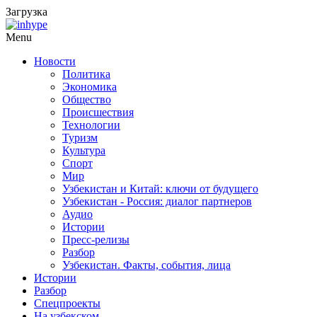
Загрузка
Menu
Новости
Политика
Экономика
Общество
Происшествия
Технологии
Туризм
Культура
Спорт
Мир
Узбекистан и Китай: ключи от будущего
Узбекистан - Россия: диалог партнеров
Аудио
Истории
Пресс-релизы
Разбор
Узбекистан. Факты, события, лица
Истории
Разбор
Спецпроекты
На узбекском