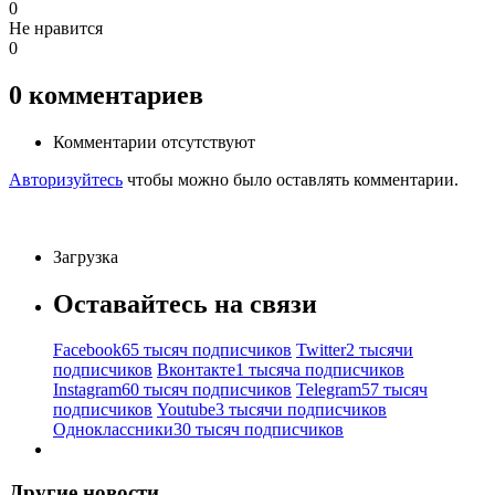
0
Не нравится
0
0
комментариев
Комментарии отсутствуют
Авторизуйтесь
чтобы можно было оставлять комментарии.
Загрузка
Оставайтесь на связи
Facebook
65 тысяч подписчиков
Twitter
2 тысячи
подписчиков
Вконтакте
1 тысяча подписчиков
Instagram
60 тысяч подписчиков
Telegram
57 тысяч
подписчиков
Youtube
3 тысячи подписчиков
Одноклассники
30 тысяч подписчиков
Другие новости