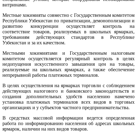
витринами.
Местные хокимияты совместно с Государственным комитетом
Республики Узбекистан по приватизации, демонополизации и
развитию конкуренции осуществляет контроль на
соответствие товаров, реализуемых в школьных ярмарках,
требованиям действующих стандартов в Республике
Узбекистан и за их качеством.
Местными хокимиятами и Государственным налоговым
комитетом осуществляется регулярный контроль в целях
недопущения искусственного завышения цен на товары,
реализуемые на школьных ярмарках, а также обеспечение
непрерывной работы платежных терминалов.
В целях осуществления на ярмарках торговли с соблюдением
действующих налогового и банковского законодательств и
создания дополнительных удобств населению намечено
установка платежных терминалов всех видов в торговых
организациях и у субъектов частного предпринимательства.
В средствах массовой информации ведется определенная
работа по информированию населения об адресах школьных
ярмарок, наличии на них видов товаров.