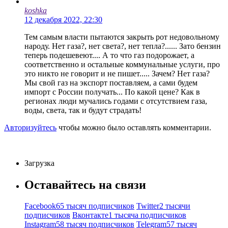
koshka
12 декабря 2022, 22:30
Тем самым власти пытаются закрыть рот недовольному
народу. Нет газа?, нет света?, нет тепла?...... Зато бензин
теперь подешевеют.... А то что газ подорожает, а
соответственно и остальные коммунальные услуги, про
это никто не говорит и не пишет..... Зачем? Нет газа?
Мы свой газ на экспорт поставляем, а сами будем
импорт с России получать... По какой цене? Как в
регионах люди мучались годами с отсутствием газа,
воды, света, так и будут страдать!
Авторизуйтесь
чтобы можно было оставлять комментарии.
Загрузка
Оставайтесь на связи
Facebook
65 тысяч подписчиков
Twitter
2 тысячи
подписчиков
Вконтакте
1 тысяча подписчиков
Instagram
58 тысяч подписчиков
Telegram
57 тысяч