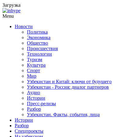
Загрузка
Menu
Новости
Политика
Экономика
Общество
Происшествия
Технологии
Туризм
Культура
Спорт
Мир
Узбекистан и Китай: ключи от будущего
Узбекистан - Россия: диалог партнеров
Аудио
Истории
Пресс-релизы
Разбор
Узбекистан. Факты, события, лица
Истории
Разбор
Спецпроекты
На узбекском