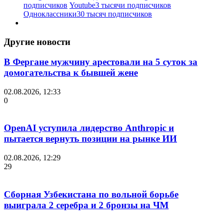
подписчиков
Youtube
3 тысячи подписчиков
Одноклассники
30 тысяч подписчиков
Другие новости
В Фергане мужчину арестовали на 5 суток за
домогательства к бывшей жене
02.08.2026, 12:33
0
OpenAI уступила лидерство Anthropic и
пытается вернуть позиции на рынке ИИ
02.08.2026, 12:29
29
Сборная Узбекистана по вольной борьбе
выиграла 2 серебра и 2 бронзы на ЧМ