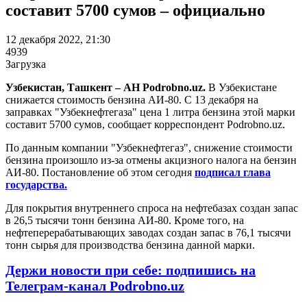
составит 5700 сумов – официально
12 декабря 2022, 21:30
4939
Загрузка
Узбекистан, Ташкент – АН Podrobno.uz.
В Узбекистане
снижается стоимость бензина АИ-80. С 13 декабря на
заправках "Узбекнефтегаза" цена 1 литра бензина этой марки
составит 5700 сумов, сообщает корреспондент Podrobno.uz.
По данным компании "Узбекнефтегаз", снижение стоимости
бензина произошло из-за отмены акцизного налога на бензин
АИ-80. Постановление об этом сегодня
подписал глава
государства.
Для покрытия внутреннего спроса на нефтебазах создан запас
в 26,5 тысячи тонн бензина АИ-80. Кроме того, на
нефтеперерабатывающих заводах создан запас в 76,1 тысячи
тонн сырья для производства бензина данной марки.
Держи новости при себе: подпишись на
Телеграм-канал Podrobno.uz