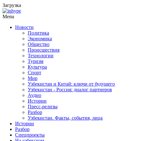
Загрузка
Menu
Новости
Политика
Экономика
Общество
Происшествия
Технологии
Туризм
Культура
Спорт
Мир
Узбекистан и Китай: ключи от будущего
Узбекистан - Россия: диалог партнеров
Аудио
Истории
Пресс-релизы
Разбор
Узбекистан. Факты, события, лица
Истории
Разбор
Спецпроекты
На узбекском