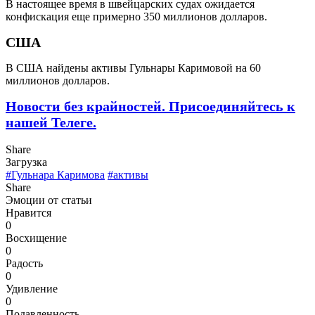
В настоящее время в швейцарских судах ожидается
конфискация еще примерно 350 миллионов долларов.
США
В США найдены активы Гульнары Каримовой на 60
миллионов долларов.
Новости без крайностей.
Присоединяйтесь к
нашей Телеге.
Share
Загрузка
#Гульнара Каримова
#активы
Share
Эмоции от статьи
Нравится
0
Восхищение
0
Радость
0
Удивление
0
Подавленность