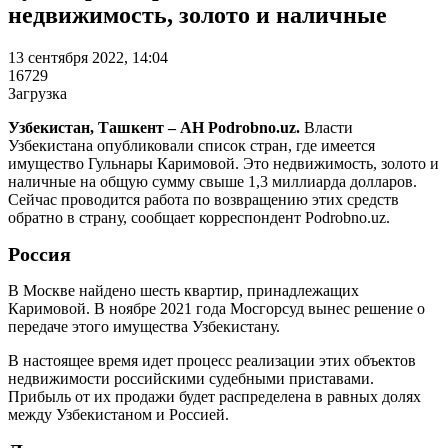
недвижимость, золото и наличные
13 сентября 2022, 14:04
16729
Загрузка
Узбекистан, Ташкент – АН Podrobno.uz.
Власти
Узбекистана опубликовали список стран, где имеется
имущество Гульнары Каримовой. Это недвижимость, золото и
наличные на общую сумму свыше 1,3 миллиарда долларов.
Сейчас проводится работа по возвращению этих средств
обратно в страну, сообщает корреспондент Podrobno.uz.
Россия
В Москве найдено шесть квартир, принадлежащих
Каримовой. В ноябре 2021 года Мосгорсуд вынес решение о
передаче этого имущества Узбекистану.
В настоящее время идет процесс реализации этих объектов
недвижимости российскими судебными приставами.
Прибыль от их продажи будет распределена в равных долях
между Узбекистаном и Россией.