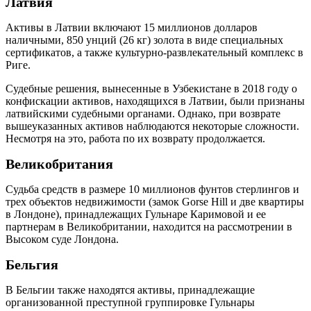
Латвия
Активы в Латвии включают 15 миллионов долларов
наличными, 850 унций (26 кг) золота в виде специальных
сертификатов, а также культурно-развлекательный комплекс в
Риге.
Судебные решения, вынесенные в Узбекистане в 2018 году о
конфискации активов, находящихся в Латвии, были признаны
латвийскими судебными органами. Однако, при возврате
вышеуказанных активов наблюдаются некоторые сложности.
Несмотря на это, работа по их возврату продолжается.
Великобритания
Судьба средств в размере 10 миллионов фунтов стерлингов и
трех объектов недвижимости (замок Gorse Hill и две квартиры
в Лондоне), принадлежащих Гульнаре Каримовой и ее
партнерам в Великобритании, находится на рассмотрении в
Высоком суде Лондона.
Бельгия
В Бельгии также находятся активы, принадлежащие
организованной преступной группировке Гульнары