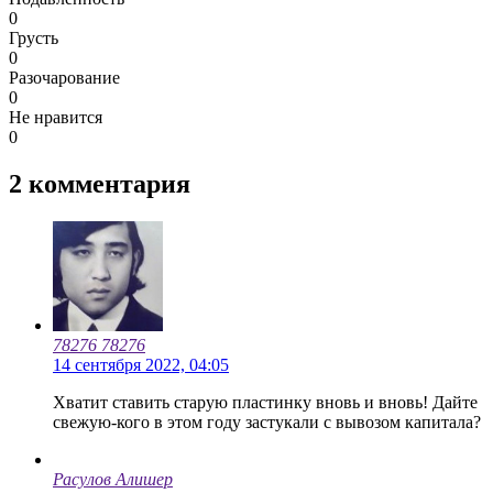
0
Грусть
0
Разочарование
0
Не нравится
0
2
комментария
78276 78276
14 сентября 2022, 04:05
Хватит ставить старую пластинку вновь и вновь! Дайте
свежую-кого в этом году застукали с вывозом капитала?
Расулов Алишер