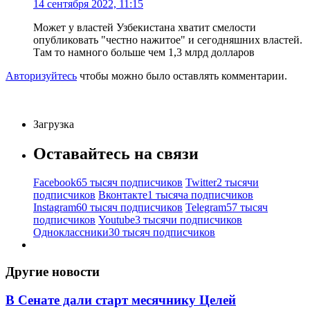
14 сентября 2022, 11:15
Может у властей Узбекистана хватит смелости
опубликовать "честно нажитое" и сегодняшних властей.
Там то намного больше чем 1,3 млрд долларов
Авторизуйтесь
чтобы можно было оставлять комментарии.
Загрузка
Оставайтесь на связи
Facebook
65 тысяч подписчиков
Twitter
2 тысячи
подписчиков
Вконтакте
1 тысяча подписчиков
Instagram
60 тысяч подписчиков
Telegram
57 тысяч
подписчиков
Youtube
3 тысячи подписчиков
Одноклассники
30 тысяч подписчиков
Другие новости
В Сенате дали старт месячнику Целей