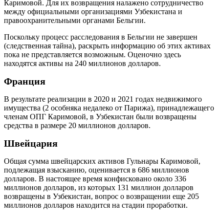
Каримовой. Для их возвращения налажено сотрудничество
между официальными организациями Узбекистана и
правоохранительными органами Бельгии.
Поскольку процесс расследования в Бельгии не завершен
(следственная тайна), раскрыть информацию об этих активах
пока не представляется возможным. Оценочно здесь
находятся активы на 240 миллионов долларов.
Франция
В результате реализации в 2020 и 2021 годах недвижимого
имущества (2 особняка недалеко от Парижа), принадлежащего
членам ОПГ Каримовой, в Узбекистан были возвращены
средства в размере 20 миллионов долларов.
Швейцария
Общая сумма швейцарских активов Гульнары Каримовой,
подлежащая взысканию, оценивается в 686 миллионов
долларов. В настоящее время конфисковано около 336
миллионов долларов, из которых 131 миллион долларов
возвращены в Узбекистан, вопрос о возвращении еще 205
миллионов долларов находится на стадии проработки.