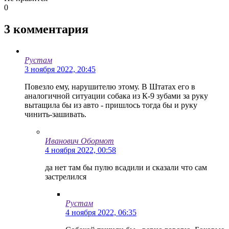
0
3
комментария
Рустам
3 ноября 2022, 20:45
Повезло ему, нарушителю этому. В Штатах его в
аналогичной ситуации собака из К-9 зубами за руку
вытащила бы из авто - пришлось тогда бы и руку
чинить-зашивать.
Иванович Обормот
4 ноября 2022, 00:58
да нет там бы пулю всадили и сказали что сам
застрелился
Рустам
4 ноября 2022, 06:35