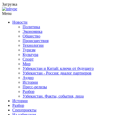
Загрузка
Menu
Новости
Политика
Экономика
Общество
Происшествия
Технологии
Туризм
Культура
Спорт
Мир
Узбекистан и Китай: ключи от будущего
Узбекистан - Россия: диалог партнеров
Аудио
Истории
Пресс-релизы
Разбор
Узбекистан. Факты, события, лица
Истории
Разбор
Спецпроекты
На узбекском