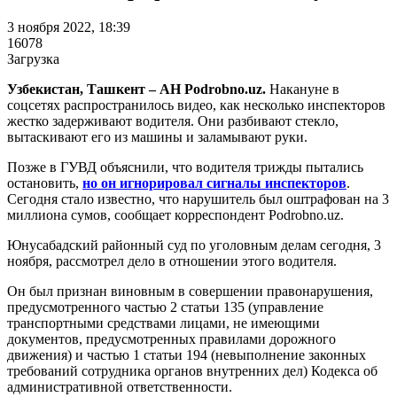
3 ноября 2022, 18:39
16078
Загрузка
Узбекистан, Ташкент – АН Podrobno.uz.
Накануне в
соцсетях распространилось видео, как несколько инспекторов
жестко задерживают водителя. Они разбивают стекло,
вытаскивают его из машины и заламывают руки.
Позже в ГУВД объяснили, что водителя трижды пытались
остановить,
но он игнорировал сигналы инспекторов
.
Сегодня стало известно, что нарушитель был оштрафован на 3
миллиона сумов, сообщает корреспондент Podrobno.uz.
Юнусабадский районный суд по уголовным делам сегодня, 3
ноября, рассмотрел дело в отношении этого водителя.
Он был признан виновным в совершении правонарушения,
предусмотренного частью 2 статьи 135 (управление
транспортными средствами лицами, не имеющими
документов, предусмотренных правилами дорожного
движения) и частью 1 статьи 194 (невыполнение законных
требований сотрудника органов внутренних дел) Кодекса об
административной ответственности.