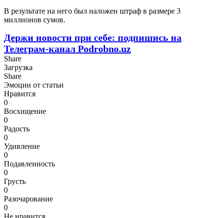
В результате на него был наложен штраф в размере 3
миллионов сумов.
Держи новости при себе: подпишись на
Телеграм-канал Podrobno.uz
Share
Загрузка
Share
Эмоции от статьи
Нравится
0
Восхищение
0
Радость
0
Удивление
0
Подавленность
0
Грусть
0
Разочарование
0
Не нравится