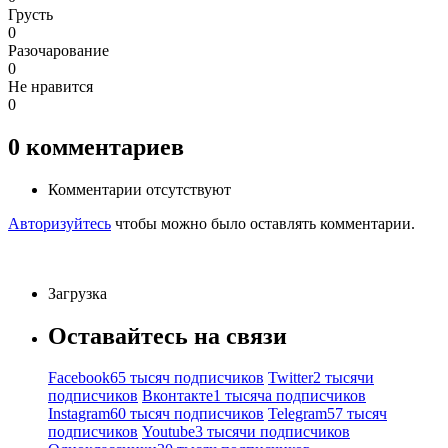
Грусть
0
Разочарование
0
Не нравится
0
0
комментариев
Комментарии отсутствуют
Авторизуйтесь
чтобы можно было оставлять комментарии.
Загрузка
Оставайтесь на связи
Facebook
65 тысяч подписчиков
Twitter
2 тысячи
подписчиков
Вконтакте
1 тысяча подписчиков
Instagram
60 тысяч подписчиков
Telegram
57 тысяч
подписчиков
Youtube
3 тысячи подписчиков