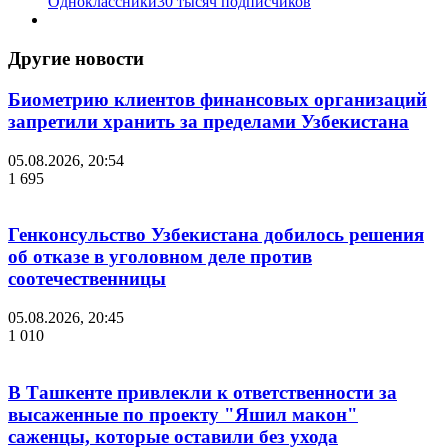
Одноклассники
30 тысяч подписчиков
Другие новости
Биометрию клиентов финансовых организаций
запретили хранить за пределами Узбекистана
05.08.2026, 20:54
1 695
Генконсульство Узбекистана добилось решения
об отказе в уголовном деле против
соотечественницы
05.08.2026, 20:45
1 010
В Ташкенте привлекли к ответственности за
высаженные по проекту "Яшил макон"
саженцы, которые оставили без ухода