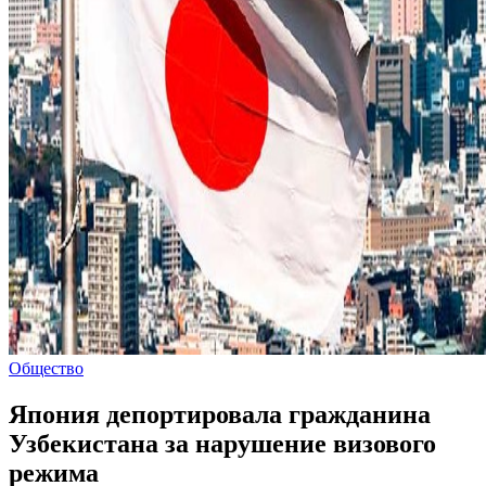
Общество
Япония депортировала гражданина
Узбекистана за нарушение визового
режима