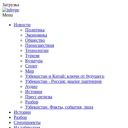
Загрузка
Menu
Новости
Политика
Экономика
Общество
Происшествия
Технологии
Туризм
Культура
Спорт
Мир
Узбекистан и Китай: ключи от будущего
Узбекистан - Россия: диалог партнеров
Аудио
Истории
Пресс-релизы
Разбор
Узбекистан. Факты, события, лица
Истории
Разбор
Спецпроекты
На узбекском