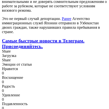
внимательными и не доверять сомнительным предложениям о
работе за рубежом, которые не соответствуют условиям
визового режима.
Это не первый случай депортации.
Ранее
Агентство
иммиграционных служб Японии отправило в Узбекистан
двоих граждан, также нарушивших правила пребывания в
стране.
Самые быстрые новости в Телеграм.
Присоединяйтесь.
Share
Загрузка
Share
Эмоции от статьи
Нравится
0
Восхищение
0
Радость
0
Удивление
0
Подавленность
0