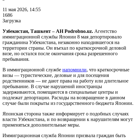
11 мая 2026, 14:55
1686
Загрузка
Узбекистан, Ташкент – АН Podrobno.uz.
Агентство
иммиграционной службы Японии 8 мая депортировало
гражданина Узбекистана, незаконно находившегося на
территории страны. Он въехал по краткосрочной деловой
визе, но остался после окончания срока разрешенного
пребывания.
В иммиграционной службе
напомнили
, что краткосрочные
визы — туристические, деловые и для посещения
родственников — не дают права на работу или длительное
пребывание. В случае нарушений иностранцы
задерживаются, помещаются в специальные центры и
подлежат депортации. Расходы на возвращение в данном
случае были покрыты из государственного бюджета Японии.
Японская сторона также информирует о подобных случаях
власти Узбекистана, и по возвращении к нарушителям могут
применяться дополнительные меры.
Иммиграционная служба Японии призвала граждан быть