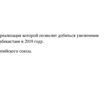
реализация которой позволит добиться увеличения
бекистане в 2019 году.
опейского союза.