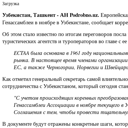
Загрузка
Узбекистан, Ташкент - АН Podrobno.uz.
Европейска
Генассамблеи в ноябре в Узбекистане, сообщает корре
Об этом стало известно по итогам переговоров посла
туристических агентств и туроператоров во главе с 
ECTAA была основана в 1961 году национальны
рынка. В настоящее время членами организации
ЕС, а также Черногории, Норвегии и Швейцари
Как отметил генеральный секретарь самой влиятельн
сотрудничества с Узбекистаном, который сегодня ст
"С учетом происходящих коренных преобразова
Генассамблеи Ассоциации в ноябре текущего в 
Соглашения с тем, чтобы провести тщательну
В документе будут отражены конкретные шаги, котор