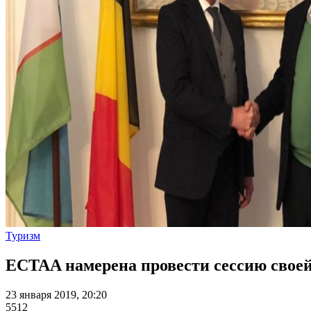
Туризм
ECTAA намерена провести сессию своей
23 января 2019, 20:20
5512