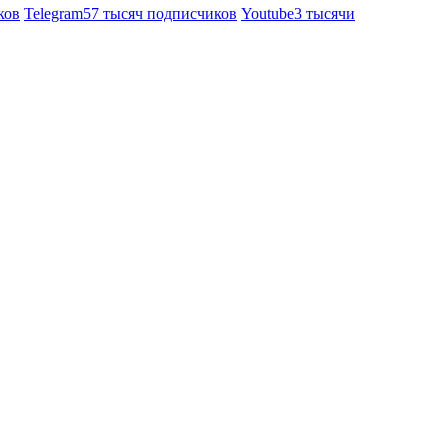
ков
Telegram
57 тысяч подписчиков
Youtube
3 тысячи