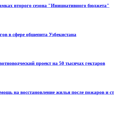
амках второго сезона "Инициативного бюджета"
гов в сфере общепита Узбекистана
вотноводческий проект на 50 тысячах гектаров
омощь на восстановление жилья после пожаров и с