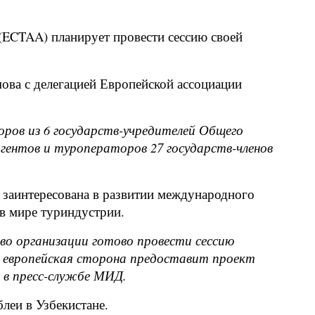
 (ECTAA) планирует провести сессию своей
мова с делегацией Европейской ассоциации
ров из 6 государств-учредителей Общего
гентов и туроператоров 27 государств-членов
 заинтересована в развитии международного
 в мире туриндустрии.
во организации готово провести сессию
то европейская сторона предоставит проект
 в пресс-службе МИД.
леи в Узбекистане.