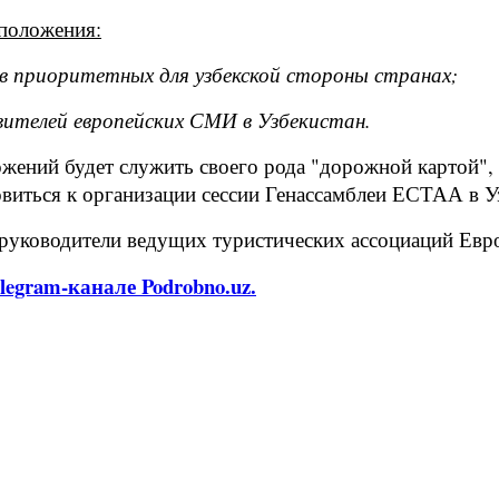
 положения:
 в приоритетных для узбекской стороны странах;
вителей европейских СМИ в Узбекистан.
ений будет служить своего рода "дорожной картой", 
виться к организации сессии Генассамблеи ЕСТАА в Уз
 руководители ведущих туристических ассоциаций Евр
legram-канале Podrobno.uz.