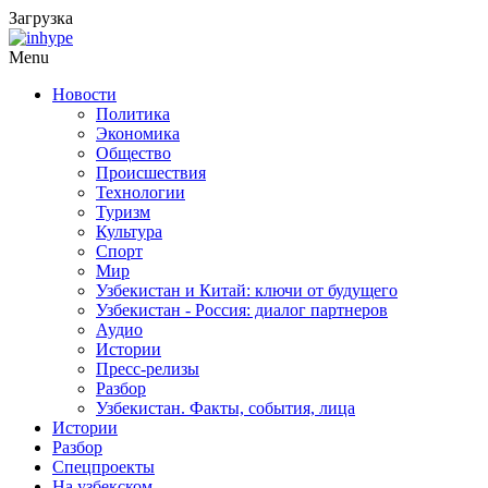
Загрузка
Menu
Новости
Политика
Экономика
Общество
Происшествия
Технологии
Туризм
Культура
Спорт
Мир
Узбекистан и Китай: ключи от будущего
Узбекистан - Россия: диалог партнеров
Аудио
Истории
Пресс-релизы
Разбор
Узбекистан. Факты, события, лица
Истории
Разбор
Спецпроекты
На узбекском