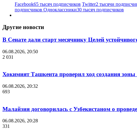
Facebook
65 тысяч подписчиков
Twitter
2 тысячи подписчи
подписчиков
Одноклассники
30 тысяч подписчиков
Другие новости
В Сенате дали старт месячнику Целей устойчивог
06.08.2026, 20:50
2 031
Хокимият Ташкента проверил ход создания зоны 2
06.08.2026, 20:32
693
Малайзия договорилась с Узбекистаном о проведе
06.08.2026, 20:28
331