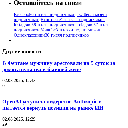
Оставайтесь на связи
Facebook
65 тысяч подписчиков
Twitter
2 тысячи
подписчиков
Вконтакте
1 тысяча подписчиков
Instagram
58 тысяч подписчиков
Telegram
57 тысяч
подписчиков
Youtube
3 тысячи подписчиков
Одноклассники
30 тысяч подписчиков
Другие новости
В Фергане мужчину арестовали на 5 суток за
домогательства к бывшей жене
02.08.2026, 12:33
0
OpenAI уступила лидерство Anthropic и
пытается вернуть позиции на рынке ИИ
02.08.2026, 12:29
29