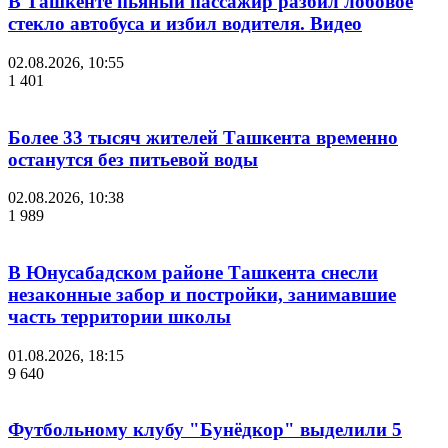
В Ташкенте пьяный пассажир разбил лобовое
стекло автобуса и избил водителя. Видео
02.08.2026, 10:55
1 401
Более 33 тысяч жителей Ташкента временно
останутся без питьевой воды
02.08.2026, 10:38
1 989
В Юнусабадском районе Ташкента снесли
незаконные забор и постройки, занимавшие
часть территории школы
01.08.2026, 18:15
9 640
Футбольному клубу "Бунёдкор" выделили 5