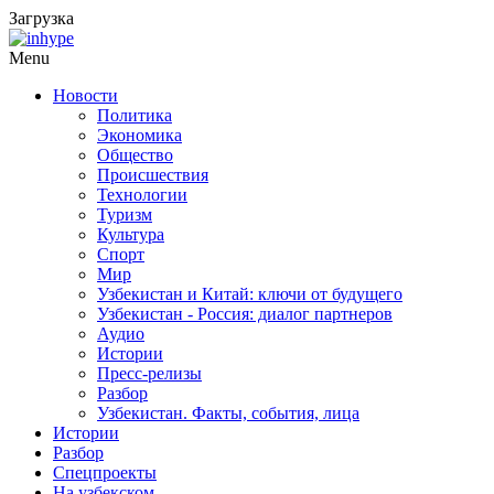
Загрузка
Menu
Новости
Политика
Экономика
Общество
Происшествия
Технологии
Туризм
Культура
Спорт
Мир
Узбекистан и Китай: ключи от будущего
Узбекистан - Россия: диалог партнеров
Аудио
Истории
Пресс-релизы
Разбор
Узбекистан. Факты, события, лица
Истории
Разбор
Спецпроекты
На узбекском