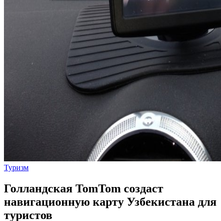
Туризм
Голландская TomTom создаст
навигационную карту Узбекистана для
туристов