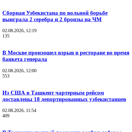
Сборная Узбекистана по вольной борьбе
выиграла 2 серебра и 2 бронзы на ЧМ
02.08.2026, 12:19
135
В Москве произошел взрыв в ресторане во время
банкета генерала
02.08.2026, 12:00
553
Из США в Ташкент чартерным рейсом
доставлены 18 депортированных узбекистанцев
02.08.2026, 11:54
409