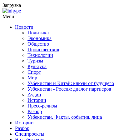
Загрузка
Menu
Новости
Политика
Экономика
Общество
Происшествия
Технологии
Туризм
Культура
Спорт
Мир
Узбекистан и Китай: ключи от будущего
Узбекистан - Россия: диалог партнеров
Аудио
Истории
Пресс-релизы
Разбор
Узбекистан. Факты, события, лица
Истории
Разбор
Спецпроекты
На узбекском