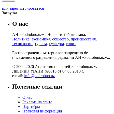
или зарегистрироваться
Загрузка
О нас
АН «Podrobno.uz» - Новости Узбекистана:
Политика
,
экономика
,
общество
,
происшествия
,
технологии
,
туризм
,
культура
,
спорт
.
Распространение материалов запрещено без
письменного разрешения редакции АН «Podrobno.uz»...
© 2009-2026 Агентство новостей «Podrobno.uz».
Лицензия УзАПИ №0615 от 04.03.2010 г.
e-mail:
info@podrobno.uz
Полезные ссылки
О нас
Реклама на сайте
Партнёры
Правовая информация