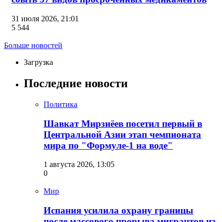
31 июля 2026, 21:01
5 544
Больше новостей
Загрузка
Последние новости
Политика
Шавкат Мирзиёев посетил первый в
Центральной Азии этап чемпионата
мира по "Формуле-1 на воде"
1 августа 2026, 13:05
0
Мир
Испания усилила охрану границы
после массового прорыва мигрантов из