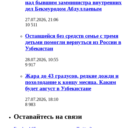
над бывшим замминистра внутренних
дел Бекмуродом Абдуллаевым
27.07.2026, 21:06
10 511
Оставшейся без средств семье с тремя
детьми помогли вернуться из России в
Узбекистан
28.07.2026, 10:55
9 917
Жара до 43 градусов, редкие дожди и
похолодание к концу месяца. Каким
будет август в Узбекистане
27.07.2026, 18:10
8 983
Оставайтесь на связи