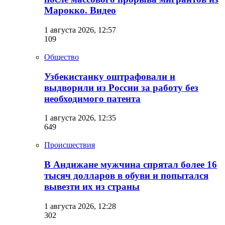
Марокко. Видео
1 августа 2026, 12:57
109
Общество
Узбекистанку оштрафовали и
выдворили из России за работу без
необходимого патента
1 августа 2026, 12:35
649
Происшествия
В Андижане мужчина спрятал более 16
тысяч долларов в обуви и попытался
вывезти их из страны
1 августа 2026, 12:28
302