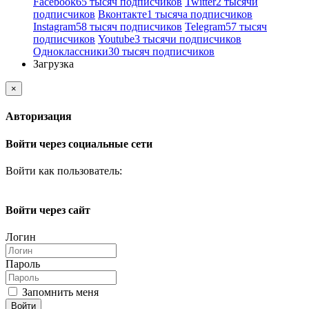
Facebook
65 тысяч подписчиков
Twitter
2 тысячи
подписчиков
Вконтакте
1 тысяча подписчиков
Instagram
58 тысяч подписчиков
Telegram
57 тысяч
подписчиков
Youtube
3 тысячи подписчиков
Одноклассники
30 тысяч подписчиков
Загрузка
×
Авторизация
Войти через социальные сети
Войти как пользователь:
Войти через сайт
Логин
Пароль
Запомнить меня