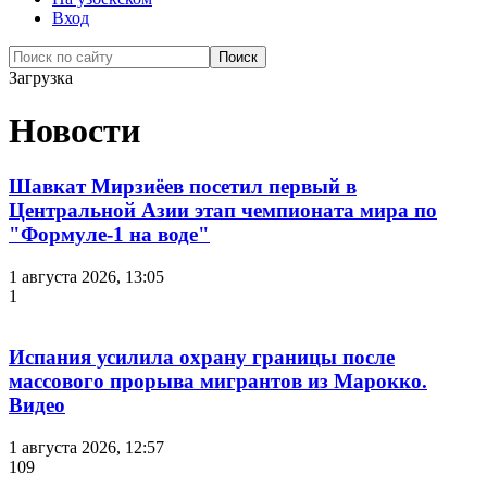
Вход
Загрузка
Новости
Шавкат Мирзиёев посетил первый в
Центральной Азии этап чемпионата мира по
"Формуле-1 на воде"
1 августа 2026, 13:05
1
Испания усилила охрану границы после
массового прорыва мигрантов из Марокко.
Видео
1 августа 2026, 12:57
109