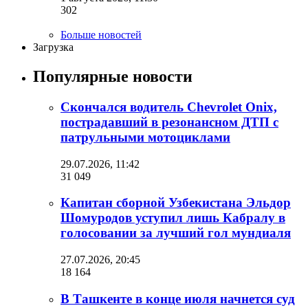
302
Больше новостей
Загрузка
Популярные новости
Скончался водитель Chevrolet Onix,
пострадавший в резонансном ДТП с
патрульными мотоциклами
29.07.2026, 11:42
31 049
Капитан сборной Узбекистана Эльдор
Шомуродов уступил лишь Кабралу в
голосовании за лучший гол мундиаля
27.07.2026, 20:45
18 164
В Ташкенте в конце июля начнется суд