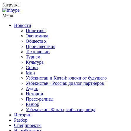
Загрузка
Menu
Новости
Политика
Экономика
Общество
Происшествия
Технологии
Туризм
Культура
Спорт
Мир
Узбекистан и Китай: ключи от будущего
Узбекистан - Россия: диалог партнеров
Аудио
Истории
Пресс-релизы
Разбор
Узбекистан. Факты, события, лица
Истории
Разбор
Спецпроекты
На узбекском