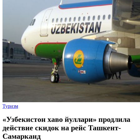
Туризм
«Узбекистон хаво йуллари» продлила
действие скидок на рейс Ташкент-
Самарканд