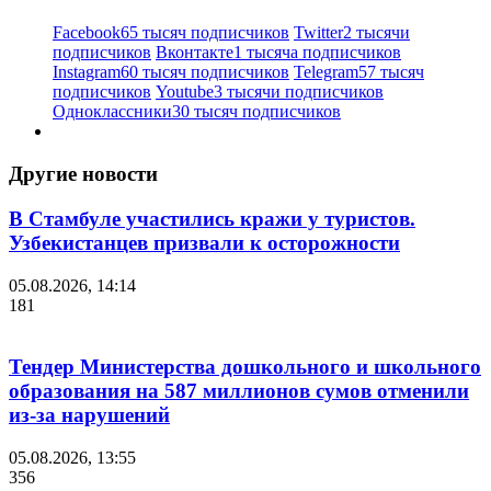
Facebook
65 тысяч подписчиков
Twitter
2 тысячи
подписчиков
Вконтакте
1 тысяча подписчиков
Instagram
60 тысяч подписчиков
Telegram
57 тысяч
подписчиков
Youtube
3 тысячи подписчиков
Одноклассники
30 тысяч подписчиков
Другие новости
В Стамбуле участились кражи у туристов.
Узбекистанцев призвали к осторожности
05.08.2026, 14:14
181
Тендер Министерства дошкольного и школьного
образования на 587 миллионов сумов отменили
из-за нарушений
05.08.2026, 13:55
356