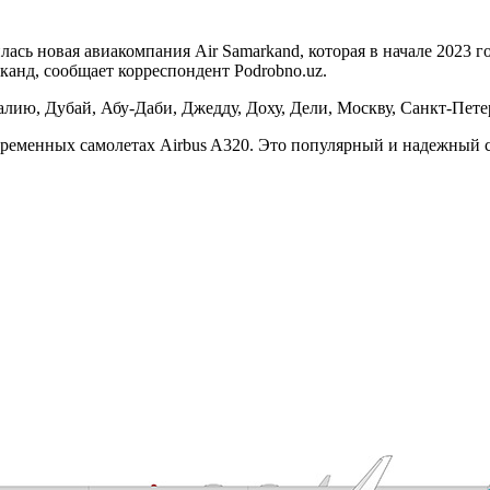
ась новая авиакомпания Air Samarkand, которая в начале 2023 
анд, сообщает корреспондент Podrobno.uz.
ию, Дубай, Абу-Даби, Джедду, Доху, Дели, Москву, Санкт-Петер
овременных самолетах Airbus A320. Это популярный и надежный