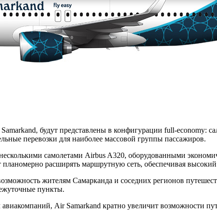
Samarkand, будут представлены в конфигурации full-economy: са
ельные перевозки для наиболее массовой группы пассажиров.
 несколькими самолетами Airbus A320, оборудованными эконом
 планомерно расширять маршрутную сеть, обеспечивая высокий 
ть возможность жителям Самарканда и соседних регионов путеше
межуточные пункты.
авиакомпаний, Air Samarkand кратно увеличит возможности пут