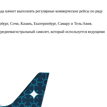
года начнет выполнять регулярные коммерческие рейсы по ряду
бург, Сочи, Казань, Екатеринбург, Самару и Тель-Авив.
 среднемагистральный самолет, который используется ведущими