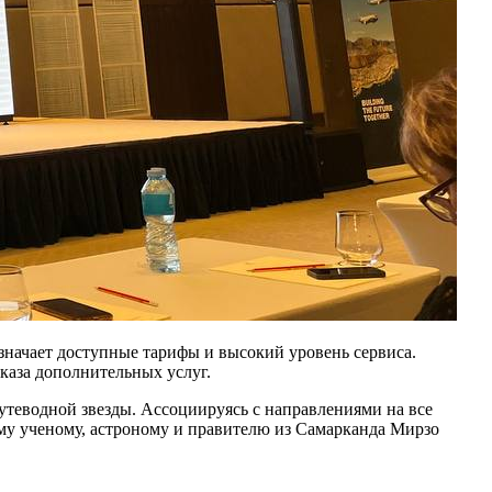
значает доступные тарифы и высокий уровень сервиса.
аказа дополнительных услуг.
утеводной звезды. Ассоциируясь с направлениями на все
му ученому, астроному и правителю из Самарканда Мирзо