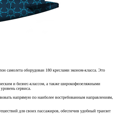
лон самолета оборудован 180 креслами эконом-класса. Это
ическим и бизнес-классом, а также широкофюзеляжными
уровень сервиса.
ствовать напрямую по наиболее востребованным направлениям,
ешествий для своих пассажиров, обеспечив удобный транзит