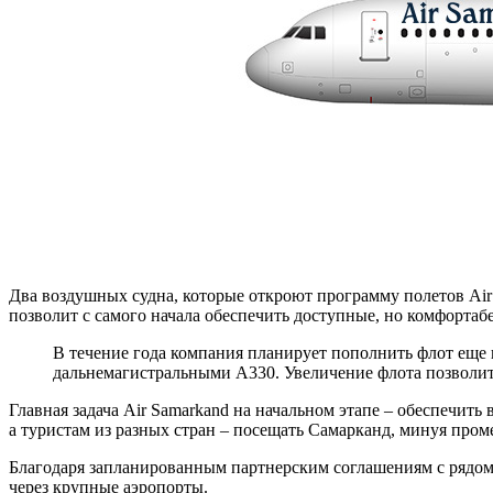
Два воздушных судна, которые откроют программу полетов Air 
позволит с самого начала обеспечить доступные, но комфортаб
В течение года компания планирует пополнить флот еще
дальнемагистральными A330. Увеличение флота позволит
Главная задача Air Samarkand на начальном этапе – обеспечи
а туристам из разных стран – посещать Самарканд, минуя про
Благодаря запланированным партнерским соглашениям с рядом 
через крупные аэропорты.