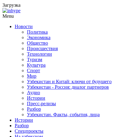
Загрузка
Menu
Новости
Политика
Экономика
Общество
Происшествия
Технологии
Туризм
Культура
Спорт
Мир
Узбекистан и Китай: ключи от будущего
Узбекистан - Россия: диалог партнеров
Аудио
Истории
Пресс-релизы
Разбор
Узбекистан. Факты, события, лица
Истории
Разбор
Спецпроекты
На узбекском