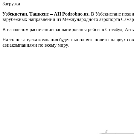
Загрузка
Узбекистан, Ташкент – АН Podrobno.uz.
В Узбекистане появил
зарубежных направлений из Международного аэропорта Самарк
В начальном расписании запланированы рейсы в Стамбул, Антал
На этапе запуска компания будет выполнять полеты на двух с
авиакомпаниями по всему миру.