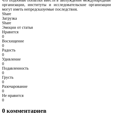
что подобные попытки ввести в заблуждение международные
организации, институты и исследовательские организации
могут иметь непредсказуемые последствия.
Share
Загрузка
Share
Эмоции от статьи
Нравится
0
Восхищение
0
Радость
0
Удивление
0
Подавленность
0
Грусть
0
Разочарование
0
Не нравится
0
0
комментариев