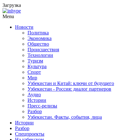
Загрузка
Menu
Новости
Политика
Экономика
Общество
Происшествия
Технологии
Туризм
Культура
Спорт
Мир
Узбекистан и Китай: ключи от будущего
Узбекистан - Россия: диалог партнеров
Аудио
Истории
Пресс-релизы
Разбор
Узбекистан. Факты, события, лица
Истории
Разбор
Спецпроекты
На узбекском