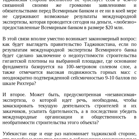
связанной своими же громкими заявлениями и
обязательствами перед Всемирным банком и ее ни в коей мере
не сдерживают возможные результаты международной
экспертизы, которая проводится сегодня на деньги, «любезно»
предоставленные Всемирным банком в размере $20 млн.
В этой связи вполне уместно возникает закономерный вопрос:
как будет выглядеть правительство Таджикистана, если по
результатам международной экспертизы Всемирного банка
будет сделано заключение о недопустимости строительства
гигантской плотины на выбранной площадке, где основание
фундамента базируется на 100–метровом солевом слое, а
также отмечается высокая подвижность горных масс с
неоднократно подтвержденной сейсмичностью 9-10 баллов по
шкале Рихтера?
И второе. Может быть, предусмотренная «независимая»
экспертиза, о которой идет речь, необходима, чтобы
замаскировать текущую деятельность строителей и их
заказчиков, усыпить бдительность, а в последствии убедить
международные организации и общественность в
необратимости строительства этого объекта?
Узбекистан еще и еще раз напоминает таджикской стороне,