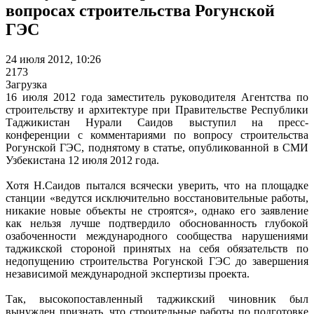
вопросах строительства Рогунской
ГЭС
24 июля 2012, 10:26
2173
Загрузка
16 июля 2012 года заместитель руководителя Агентства по
строительству и архитектуре при Правительстве Республики
Таджикистан Нурали Саидов выступил на пресс-
конференции с комментариями по вопросу строительства
Рогунской ГЭС, поднятому в статье, опубликованной в СМИ
Узбекистана 12 июля 2012 года.
Хотя Н.Саидов пытался всячески уверить, что на площадке
станции «ведутся исключительно восстановительные работы,
никакие новые объекты не строятся», однако его заявление
как нельзя лучше подтвердило обоснованность глубокой
озабоченности международного сообщества нарушениями
таджикской стороной принятых на себя обязательств по
недопущению строительства Рогунской ГЭС до завершения
независимой международной экспертизы проекта.
Так, высокопоставленный таджикский чиновник был
вынужден признать, что строительные работы по подготовке