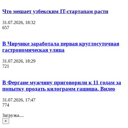
Что мешает узбекским IT-стартапам расти
31.07.2026, 18:32
657
В Чирчике заработала первая круглосуточная
гастрономическая улица
31.07.2026, 18:29
721
В Фергане мужчину приговорили к 11 годам за
попытку продать килограмм гашиша. Видео
31.07.2026, 17:47
774
Загрузка....
×