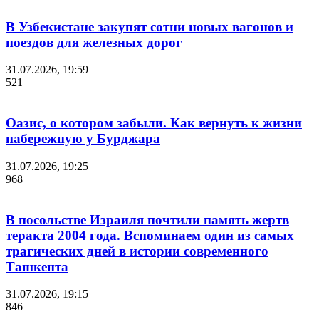
В Узбекистане закупят сотни новых вагонов и
поездов для железных дорог
31.07.2026, 19:59
521
Оазис, о котором забыли. Как вернуть к жизни
набережную у Бурджара
31.07.2026, 19:25
968
В посольстве Израиля почтили память жертв
теракта 2004 года. Вспоминаем один из самых
трагических дней в истории современного
Ташкента
31.07.2026, 19:15
846