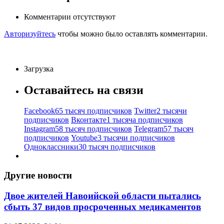
Комментарии отсутствуют
Авторизуйтесь
чтобы можно было оставлять комментарии.
Загрузка
Оставайтесь на связи
Facebook
65 тысяч подписчиков
Twitter
2 тысячи
подписчиков
Вконтакте
1 тысяча подписчиков
Instagram
58 тысяч подписчиков
Telegram
57 тысяч
подписчиков
Youtube
3 тысячи подписчиков
Одноклассники
30 тысяч подписчиков
Другие новости
Двое жителей Навоийской области пытались
сбыть 37 видов просроченных медикаментов