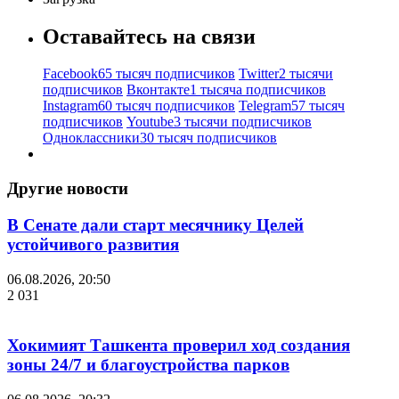
Оставайтесь на связи
Facebook
65 тысяч подписчиков
Twitter
2 тысячи
подписчиков
Вконтакте
1 тысяча подписчиков
Instagram
60 тысяч подписчиков
Telegram
57 тысяч
подписчиков
Youtube
3 тысячи подписчиков
Одноклассники
30 тысяч подписчиков
Другие новости
В Сенате дали старт месячнику Целей
устойчивого развития
06.08.2026, 20:50
2 031
Хокимият Ташкента проверил ход создания
зоны 24/7 и благоустройства парков