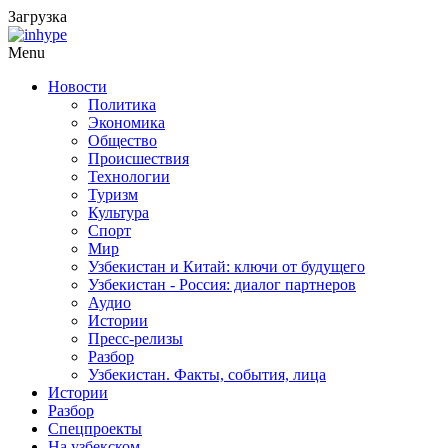
Загрузка
Menu
Новости
Политика
Экономика
Общество
Происшествия
Технологии
Туризм
Культура
Спорт
Мир
Узбекистан и Китай: ключи от будущего
Узбекистан - Россия: диалог партнеров
Аудио
Истории
Пресс-релизы
Разбор
Узбекистан. Факты, события, лица
Истории
Разбор
Спецпроекты
На узбекском