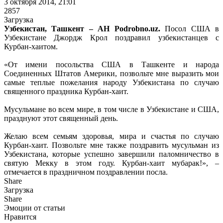
3 октября 2014, 21:01
2857
Загрузка
Узбекистан, Ташкент – АН Podrobno.uz.
Посол США в
Узбекистане Джордж Крол поздравил узбекистанцев с
Курбан-хаитом.
«От имени посольства США в Ташкенте и народа
Соединенных Штатов Америки, позвольте мне выразить мои
самые теплые пожелания народу Узбекистана по случаю
священного праздника Курбан-хаит.
Мусульмане во всем мире, в том числе в Узбекистане и США,
празднуют этот священный день.
Желаю всем семьям здоровья, мира и счастья по случаю
Курбан-хаит. Позвольте мне также поздравить мусульман из
Узбекистана, которые успешно завершили паломничество в
святую Мекку в этом году. Курбан-хаит мубарак!», –
отмечается в праздничном поздравлении посла.
Share
Загрузка
Share
Эмоции от статьи
Нравится