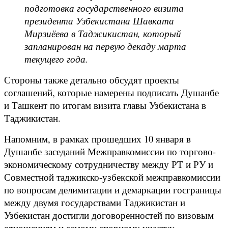
подготовка государственного визита
президента Узбекистана Шавката
Мирзиёева в Таджикистан, который
запланирован на первую декаду марта
текущего года.
Стороны также детально обсудят проекты
соглашений, которые намерены подписать Душанбе
и Ташкент по итогам визита главы Узбекистана в
Таджикистан.
Напомним, в рамках прошедших 10 января в
Душанбе заседаний Межправкомиссии по торгово-
экономическому сотрудничеству между РТ и РУ и
Совместной таджикско-узбекской межправкомиссии
по вопросам делимитации и демаркации госграницы
между двумя государствами Таджикистан и
Узбекистан достигли договоренностей по визовым
отношениям и самому спорному участку