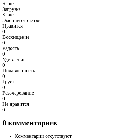
Share
Загрузка
Share
Эмоции от статьи
Нравится
0
Восхищение
0
Радость
0
Удивление
0
Подавленность
0
Грусть
0
Разочарование
0
Не нравится
0
0
комментариев
Комментарии отсутствуют