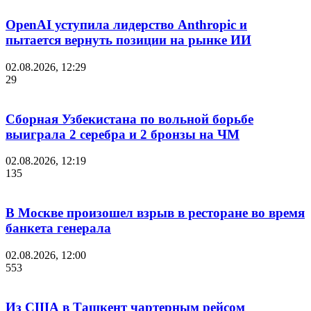
OpenAI уступила лидерство Anthropic и
пытается вернуть позиции на рынке ИИ
02.08.2026, 12:29
29
Сборная Узбекистана по вольной борьбе
выиграла 2 серебра и 2 бронзы на ЧМ
02.08.2026, 12:19
135
В Москве произошел взрыв в ресторане во время
банкета генерала
02.08.2026, 12:00
553
Из США в Ташкент чартерным рейсом