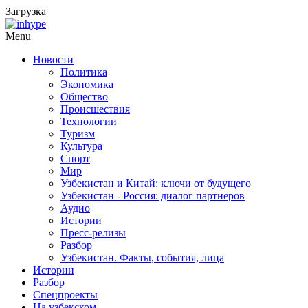
Загрузка
Menu
Новости
Политика
Экономика
Общество
Происшествия
Технологии
Туризм
Культура
Спорт
Мир
Узбекистан и Китай: ключи от будущего
Узбекистан - Россия: диалог партнеров
Аудио
Истории
Пресс-релизы
Разбор
Узбекистан. Факты, события, лица
Истории
Разбор
Спецпроекты
На узбекском