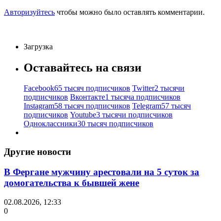
Авторизуйтесь
чтобы можно было оставлять комментарии.
Загрузка
Оставайтесь на связи
Facebook
65 тысяч подписчиков
Twitter
2 тысячи
подписчиков
Вконтакте
1 тысяча подписчиков
Instagram
58 тысяч подписчиков
Telegram
57 тысяч
подписчиков
Youtube
3 тысячи подписчиков
Одноклассники
30 тысяч подписчиков
Другие новости
В Фергане мужчину арестовали на 5 суток за
домогательства к бывшей жене
02.08.2026, 12:33
0