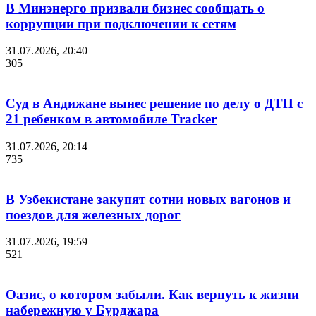
В Минэнерго призвали бизнес сообщать о
коррупции при подключении к сетям
31.07.2026, 20:40
305
Суд в Андижане вынес решение по делу о ДТП с
21 ребенком в автомобиле Tracker
31.07.2026, 20:14
735
В Узбекистане закупят сотни новых вагонов и
поездов для железных дорог
31.07.2026, 19:59
521
Оазис, о котором забыли. Как вернуть к жизни
набережную у Бурджара