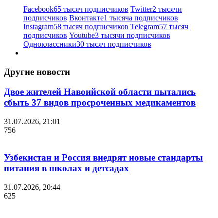
Facebook
65 тысяч подписчиков
Twitter
2 тысячи
подписчиков
Вконтакте
1 тысяча подписчиков
Instagram
58 тысяч подписчиков
Telegram
57 тысяч
подписчиков
Youtube
3 тысячи подписчиков
Одноклассники
30 тысяч подписчиков
Другие новости
Двое жителей Навоийской области пытались
сбыть 37 видов просроченных медикаментов
31.07.2026, 21:01
756
Узбекистан и Россия внедрят новые стандарты
питания в школах и детсадах
31.07.2026, 20:44
625