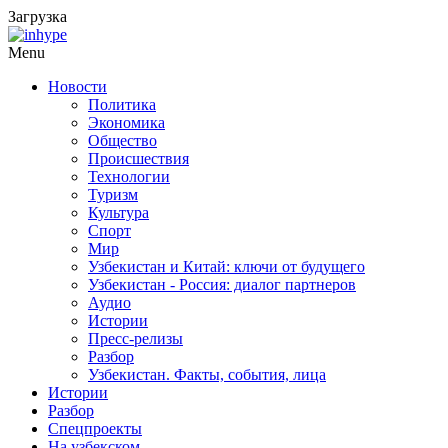
Загрузка
Menu
Новости
Политика
Экономика
Общество
Происшествия
Технологии
Туризм
Культура
Спорт
Мир
Узбекистан и Китай: ключи от будущего
Узбекистан - Россия: диалог партнеров
Аудио
Истории
Пресс-релизы
Разбор
Узбекистан. Факты, события, лица
Истории
Разбор
Спецпроекты
На узбекском