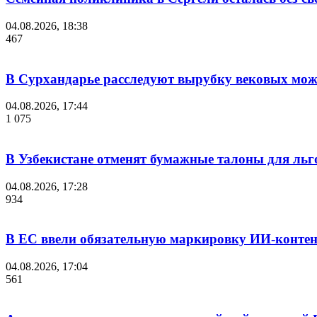
04.08.2026, 18:38
467
В Сурхандарье расследуют вырубку вековых мож
04.08.2026, 17:44
1 075
В Узбекистане отменят бумажные талоны для льг
04.08.2026, 17:28
934
В ЕС ввели обязательную маркировку ИИ-конте
04.08.2026, 17:04
561