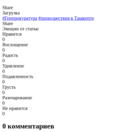
Share
Загрузка
#Генпрокуратура
#происшествия в Ташкенте
Share
Эмоции от статьи
Нравится
0
Восхищение
0
Радость
0
Удивление
0
Подавленность
0
Грусть
0
Разочарование
0
Не нравится
0
0
комментариев