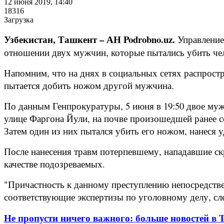
12 июня 2019, 14:40
18316
Загрузка
Узбекистан, Ташкент – АН Podrobno.uz.
Управление
отношении двух мужчин, которые пытались убить чел
Напомним, что на днях в социальных сетях распростр
пытается добить ножом другой мужчина.
По данным Генпрокуратуры, 5 июня в 19:50 двое муж
улице Фаргона Йули, на почве произошедшей ранее с
Затем один из них пытался убить его ножом, нанеся 
После нанесения травм потерпевшему, нападавшие ск
качестве подозреваемых.
"Причастность к данному преступлению непосредстве
соответствующие экспертизы по уголовному делу, сл
Не пропусти ничего важного: больше новостей в Te