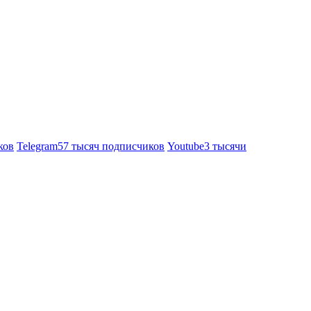
ков
Telegram
57 тысяч подписчиков
Youtube
3 тысячи