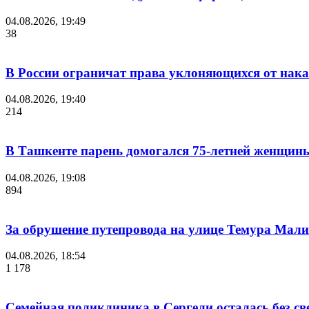
04.08.2026, 19:49
38
В России ограничат права уклоняющихся от нака
04.08.2026, 19:40
214
В Ташкенте парень домогался 75-летней женщины
04.08.2026, 19:08
894
За обрушение путепровода на улице Темура Мали
04.08.2026, 18:54
1 178
Семейная поликлиника в Сергели осталась без с