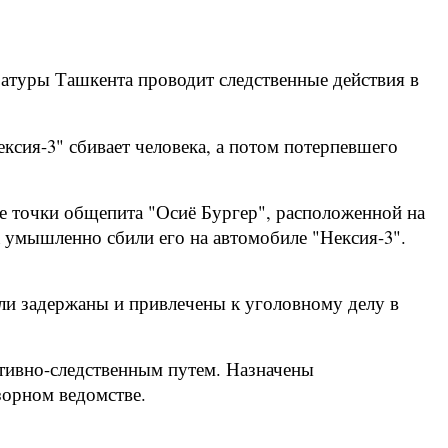
атуры Ташкента проводит следственные действия в
ксия-3" сбивает человека, а потом потерпевшего
ле точки общепита "Осиё Бургер", расположенной на
 умышленно сбили его на автомобиле "Нексия-3".
ли задержаны и привлечены к уголовному делу в
ативно-следственным путем. Назначены
зорном ведомстве.