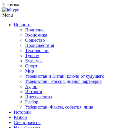
Загрузка
Menu
Новости
Политика
Экономика
Общество
Происшествия
Технологии
Туризм
Культура
Спорт
Мир
Узбекистан и Китай: ключи от будущего
Узбекистан - Россия: диалог партнеров
Аудио
Истории
Пресс-релизы
Разбор
Узбекистан. Факты, события, лица
Истории
Разбор
Спецпроекты
На узбекском