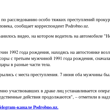
 по расследованию особо тяжких преступлений прокур
овека, сообщает корреспондент Podrobno.uz.
анилось видео, на котором водитель на автомобиле "Не
чин 1992 года рождения, находясь на автостоянке воз
соры с третьим мужчиной 1991 года рождения, сначала
удары в разные части тела.
рылись с места преступления. 7 июня оба мужчины бы
нно участвовавших в драке лиц устанавливается опер
едственные действия продолжаются", – отметили в над
legram-канале Podrobno.uz.