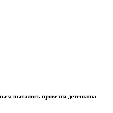
еньем пытались провезти детеныша