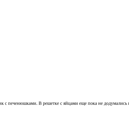
ик с печенюшками. В решетке с яйцами еще пока не додумались п