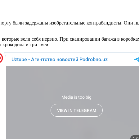
орту были задержаны изобретательные контрабандисты. Они пы
которые вели себя нервно. При сканировании багажа в коробка
 крокодила и три змеи.