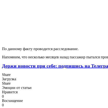
По данному факту проводится расследование.
Напомним, что несколько месяцев назад пассажир пытался про
Держи новости при себе: подпишись на Телегр
Share
Загрузка
Share
Эмоции от статьи
Нравится
0
Восхищение
0