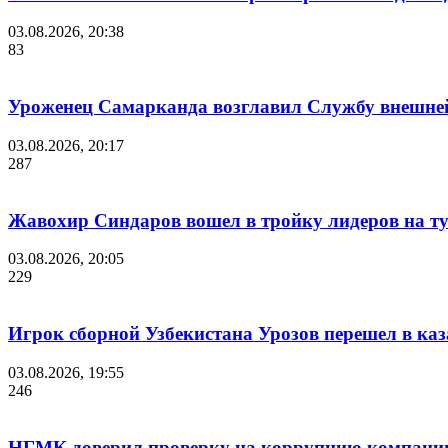
03.08.2026, 20:38
83
Уроженец Самарканда возглавил Службу внешне
03.08.2026, 20:17
287
Жавохир Синдаров вошел в тройку лидеров на ту
03.08.2026, 20:05
229
Игрок сборной Узбекистана Урозов перешел в ка
03.08.2026, 19:55
246
НГМК доверил проверку на коррупцию компании 