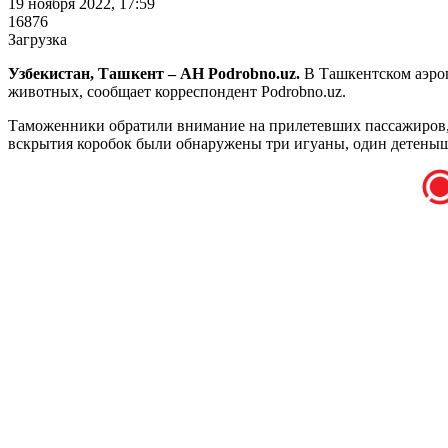
19 ноября 2022, 17:59
16876
Загрузка
Узбекистан, Ташкент – АН Podrobno.uz.
В Ташкентском аэроп
животных, сообщает корреспондент Podrobno.uz.
Таможенники обратили внимание на прилетевших пассажиров, 
вскрытия коробок были обнаружены три игуаны, один детеныш