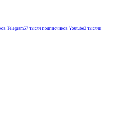
ков
Telegram
57 тысяч подписчиков
Youtube
3 тысячи