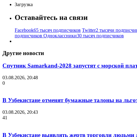
Загрузка
Оставайтесь на связи
Facebook
65 тысяч подписчиков
Twitter
2 тысячи подписчи
подписчиков
Одноклассники
30 тысяч подписчиков
Другие новости
Спутник Samarkand-2028 запустят с морской пла
03.08.2026, 20:48
0
В Узбекистане отменят бумажные талоны на льгот
03.08.2026, 20:43
41
В Узбекистане выявлять жертв торговли людьми