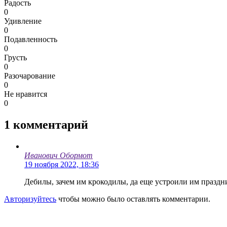
Радость
0
Удивление
0
Подавленность
0
Грусть
0
Разочарование
0
Не нравится
0
1
комментарий
Иванович Обормот
19 ноября 2022, 18:36
Дебилы, зачем им крокодилы, да еще устроили им праздн
Авторизуйтесь
чтобы можно было оставлять комментарии.