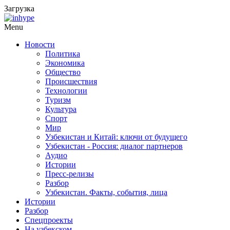
Загрузка
Menu
Новости
Политика
Экономика
Общество
Происшествия
Технологии
Туризм
Культура
Спорт
Мир
Узбекистан и Китай: ключи от будущего
Узбекистан - Россия: диалог партнеров
Аудио
Истории
Пресс-релизы
Разбор
Узбекистан. Факты, события, лица
Истории
Разбор
Спецпроекты
На узбекском