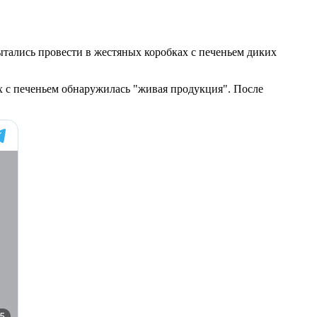
тались провести в жестяных коробках с печеньем диких
х с печеньем обнаружилась "живая продукция". После