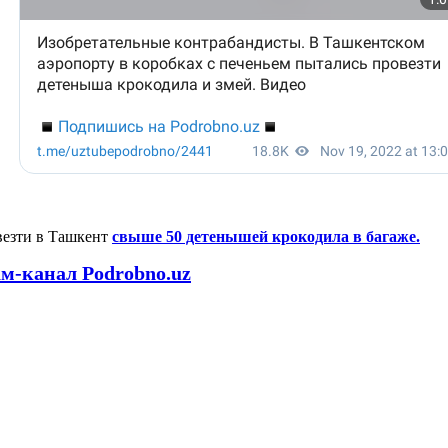
везти в Ташкент
свыше 50 детенышей крокодила в багаже.
ам-канал Podrobno.uz