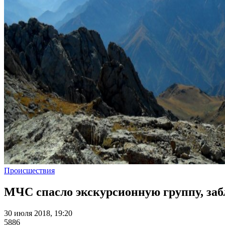
Происшествия
МЧС спасло экскурсионную группу, заб
30 июля 2018, 19:20
5886