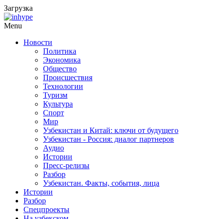
Загрузка
Menu
Новости
Политика
Экономика
Общество
Происшествия
Технологии
Туризм
Культура
Спорт
Мир
Узбекистан и Китай: ключи от будущего
Узбекистан - Россия: диалог партнеров
Аудио
Истории
Пресс-релизы
Разбор
Узбекистан. Факты, события, лица
Истории
Разбор
Спецпроекты
На узбекском