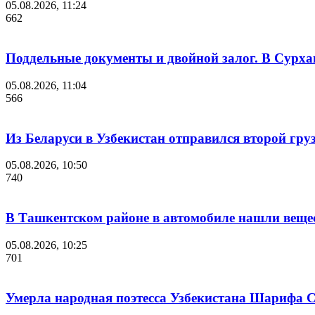
05.08.2026, 11:24
662
Поддельные документы и двойной залог. В Сурха
05.08.2026, 11:04
566
Из Беларуси в Узбекистан отправился второй гру
05.08.2026, 10:50
740
В Ташкентском районе в автомобиле нашли веще
05.08.2026, 10:25
701
Умерла народная поэтесса Узбекистана Шарифа 