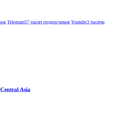
ков
Telegram
57 тысяч подписчиков
Youtube
3 тысячи
Central Asia