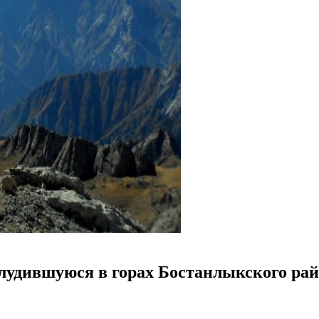
лудившуюся в горах Бостанлыкского ра