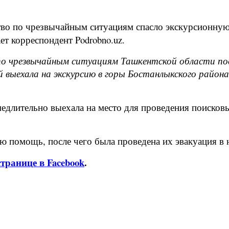
о по чрезвычайным ситуациям спасло экскурсионную г
т корреспондент Podrobno.uz.
 по чрезвычайным ситуациям Ташкентской области по
й выехала на экскурсию в горы Бостанлыкского района
едлительно выехала на место для проведения поисковы
 помощь, после чего была проведена их эвакуация в 
транице в Facebook
.