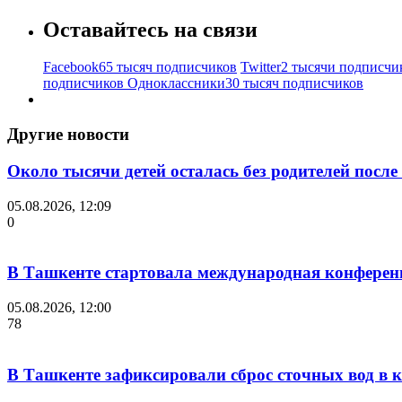
Оставайтесь на связи
Facebook
65 тысяч подписчиков
Twitter
2 тысячи подписчи
подписчиков
Одноклассники
30 тысяч подписчиков
Другие новости
Около тысячи детей осталась без родителей посл
05.08.2026, 12:09
0
В Ташкенте стартовала международная конференция 
05.08.2026, 12:00
78
В Ташкенте зафиксировали сброс сточных вод в к