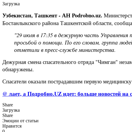
Загрузка
Узбекистан, Ташкент - АН Podrobno.uz.
Министерств
Бостанлыкского района Ташкентской области, сообщае
"29 июля в 17:35 в дежурную часть Управления
просьбой о помощи. По его словам, группа люде
отметили в пресс-службе министерства.
Дежурная смена спасательного отряда "Чимган" незам
обнаружены.
Спасатели оказали пострадавшим первую медицинскую
@ лает, а Подробно.UZ идет: больше новостей на с
Share
Загрузка
Share
Эмоции от статьи
Нравится
0