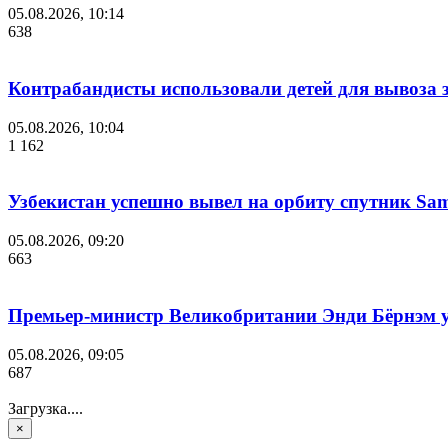
05.08.2026, 10:14
638
Контрабандисты использовали детей для вывоза 
05.08.2026, 10:04
1 162
Узбекистан успешно вывел на орбиту спутник Sam
05.08.2026, 09:20
663
Премьер-министр Великобритании Энди Бёрнэм уш
05.08.2026, 09:05
687
Загрузка....
×