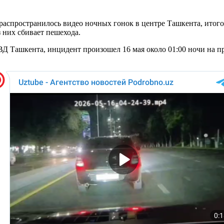
распространилось видео ночных гонок в центре Ташкента, итого
 них сбивает пешехода.
 Ташкента, инцидент произошел 16 мая около 01:00 ночи на пр