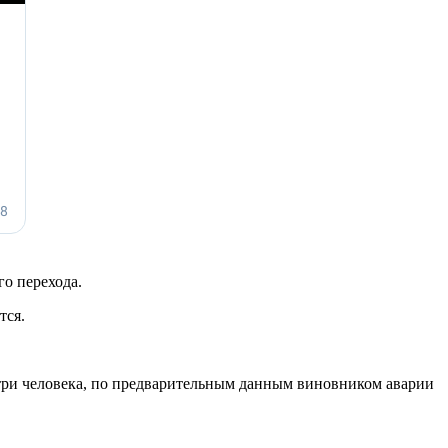
го перехода.
тся.
и три человека, по предварительным данным виновником аварии