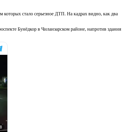
м которых стало серьезное ДТП. На кадрах видно, как два
оспекте Бунёдкор в Чиланзарском районе, напротив здания