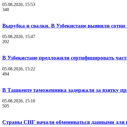
05.08.2026, 15:53
340
Вырубка и свалки. В Узбекистане выявили сотни
05.08.2026, 15:47
202
В Узбекистане предложили сертифицировать час
05.08.2026, 15:22
494
В Ташкенте таможенника задержали за взятку пр
05.08.2026, 15:10
505
Страны СНГ начали обмениваться данными для и