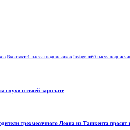
ков
Вконтакте
1 тысяча подписчиков
Instagram
60 тысяч подписчи
а слухи о своей зарплате
одители трехмесячного Леона из Ташкента просят