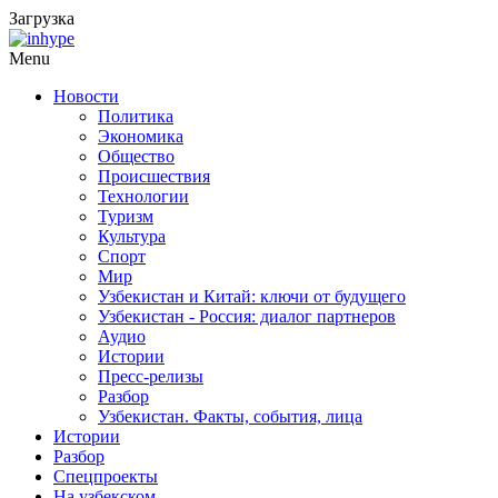
Загрузка
Menu
Новости
Политика
Экономика
Общество
Происшествия
Технологии
Туризм
Культура
Спорт
Мир
Узбекистан и Китай: ключи от будущего
Узбекистан - Россия: диалог партнеров
Аудио
Истории
Пресс-релизы
Разбор
Узбекистан. Факты, события, лица
Истории
Разбор
Спецпроекты
На узбекском