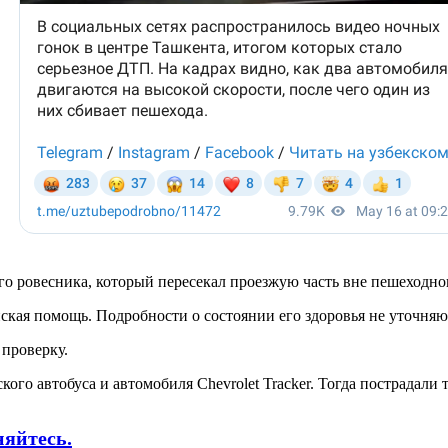
его ровесника, который пересекал проезжую часть вне пешеходно
ская помощь. Подробности о состоянии его здоровья не уточняю
 проверку.
ого автобуса и автомобиля Chevrolet Tracker. Тогда пострадал
няйтесь.