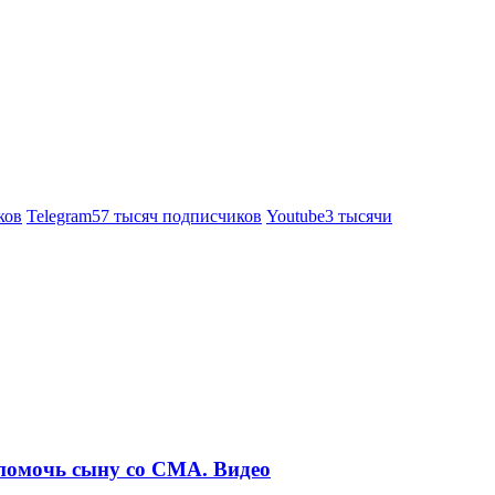
ков
Telegram
57 тысяч подписчиков
Youtube
3 тысячи
 помочь сыну со СМА. Видео