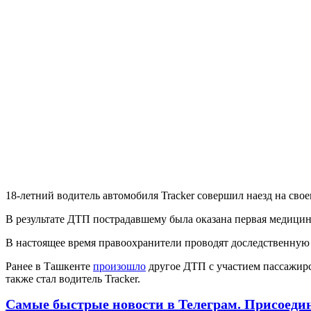
18-летний водитель автомобиля Tracker совершил наезд на сво
В результате ДТП пострадавшему была оказана первая медицин
В настоящее время правоохранители проводят доследственную
Ранее в Ташкенте
произошло
другое ДТП с участием пассажирск
также стал водитель Tracker.
Самые быстрые новости в Телеграм. Присоеди