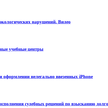
 экологических нарушений. Видео
тные учебные центры
и оформлении нелегально ввезенных iPhone
сполнения судебных решений по взысканию долг