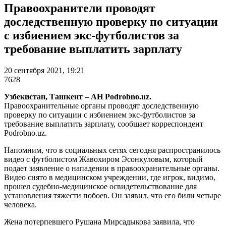
Правоохранители проводят
доследственную проверку по ситуации
с избиением экс-футболистов за
требование выплатить зарплату
20 сентября 2021, 19:21
7628
Узбекистан, Ташкент – АН Podrobno.uz.
Правоохранительные органы проводят доследственную
проверку по ситуации с избиением экс-футболистов за
требование выплатить зарплату, сообщает корреспондент
Podrobno.uz.
Напомним, что в социальных сетях сегодня распространилось
видео с футболистом Жавохиром Эсонкуловым, который
подает заявление о нападении в правоохранительные органы.
Видео снято в медицинском учреждении, где игрок, видимо,
прошел судебно-медицинское освидетельствование для
установления тяжести побоев. Он заявил, что его били четыре
человека.
Жена потерпевшего Рушана Мирсадыкова заявила, что