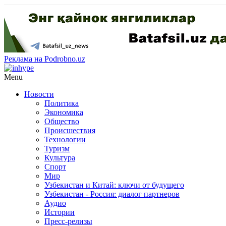
Реклама на Podrobno.uz
Menu
Новости
Политика
Экономика
Общество
Происшествия
Технологии
Туризм
Культура
Спорт
Мир
Узбекистан и Китай: ключи от будущего
Узбекистан - Россия: диалог партнеров
Аудио
Истории
Пресс-релизы