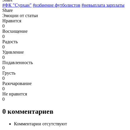
#ФК "Сурхан"
#избиение футболистов
#невыплата зарплаты
Share
Эмоции от статьи
Нравится
0
Восхищение
0
Радость
0
Удивление
0
Подавленность
0
Грусть
0
Разочарование
0
Не нравится
0
0
комментариев
Комментарии отсутствуют