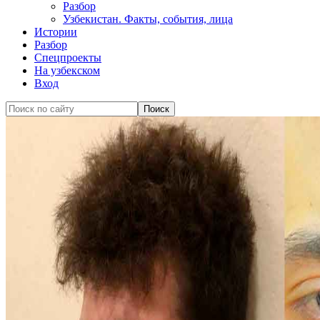
Разбор
Узбекистан. Факты, события, лица
Истории
Разбор
Спецпроекты
На узбекском
Вход