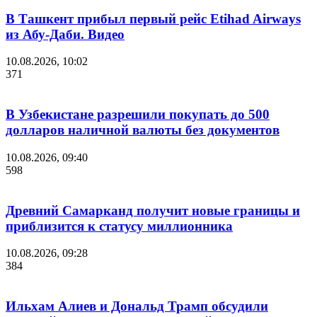
В Ташкент прибыл первый рейс Etihad Airways
из Абу-Даби. Видео
10.08.2026, 10:02
371
В Узбекистане разрешили покупать до 500
долларов наличной валюты без документов
10.08.2026, 09:40
598
Древний Самарканд получит новые границы и
приблизится к статусу миллионника
10.08.2026, 09:28
384
Ильхам Алиев и Дональд Трамп обсудили