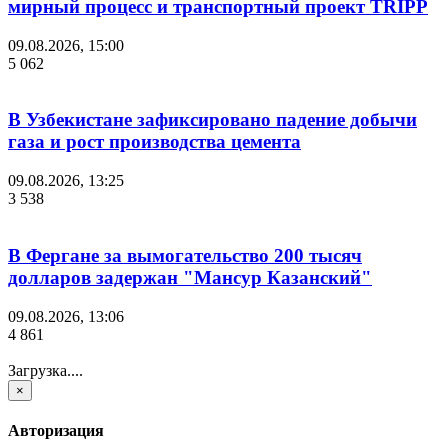
мирный процесс и транспортный проект TRIPP
09.08.2026, 15:00
5 062
В Узбекистане зафиксировано падение добычи
газа и рост производства цемента
09.08.2026, 13:25
3 538
В Фергане за вымогательство 200 тысяч
долларов задержан "Мансур Казанский"
09.08.2026, 13:06
4 861
Загрузка....
×
Авторизация